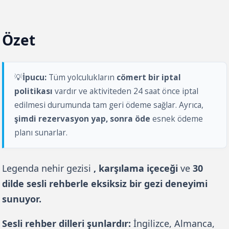
Özet
💡
İpucu:
 Tüm yolculukların 
cömert bir iptal 
politikası
 vardır ve aktiviteden 24 saat önce iptal 
edilmesi durumunda tam geri ödeme sağlar. Ayrıca, 
şimdi rezervasyon yap, sonra öde
 esnek ödeme 
planı sunarlar.
Legenda nehir gezisi 
, karşılama içeceği
 ve 
30 
dilde sesli rehberle eksiksiz bir gezi deneyimi 
sunuyor.
Sesli rehber dilleri şunlardır:
 İngilizce, Almanca, 