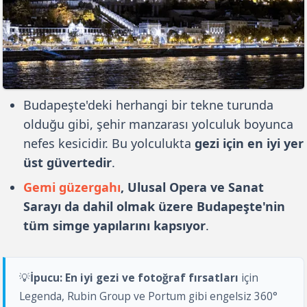
Budapeşte'deki herhangi bir tekne turunda
olduğu gibi, şehir manzarası yolculuk boyunca
nefes kesicidir. Bu yolculukta
gezi için en iyi yer
üst güvertedir
.
Gemi güzergahı
, Ulusal Opera ve Sanat
Sarayı da dahil olmak üzere Budapeşte'nin
tüm simge yapılarını kapsıyor
.
💡
İpucu:
En iyi gezi ve fotoğraf fırsatları
için
Legenda, Rubin Group ve Portum gibi engelsiz 360°