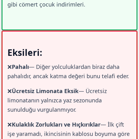
gibi cömert çocuk indirimleri.
Eksileri:
❌
Pahalı
— Diğer yolculuklardan biraz daha 
pahalıdır, ancak katma değeri bunu telafi eder.
❌
Ücretsiz Limonata Eksik
— Ücretsiz 
limonatanın yalnızca yaz sezonunda 
sunulduğu vurgulanmıyor.
❌
Kulaklık Zorlukları ve Hıçkırıklar
— İlk çift 
işe yaramadı, ikincisinin kablosu boyuma göre 