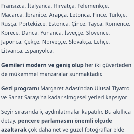
Fransızca, İtalyanca, Hırvatça, Felemenkçe, 
Macarca, İbranice, Arapça, Letonca, Fince, Türkçe, 
Rusça, Portekizce, Estonca, Çince, Tayca, Romence, 
Korece, Danca, Yunanca, İsveççe, Slovence, 
Japonca, Çekçe, Norveççe, Slovakça, Lehçe, 
Litvanca, İspanyolca. 
Gemileri modern ve geniş olup
 her iki güverteden 
de mükemmel manzaralar sunmaktadır.
Gezi programı
 Margaret Adası'ndan Ulusal Tiyatro 
ve Sanat Sarayı'na kadar simgesel yerleri kapsıyor.
Seyir sırasında iç aydınlatmalar kapatılır. Bu akıllıca 
detay, 
pencere parlamasını önemli ölçüde 
azaltarak
 çok daha net ve güzel fotoğraflar elde 