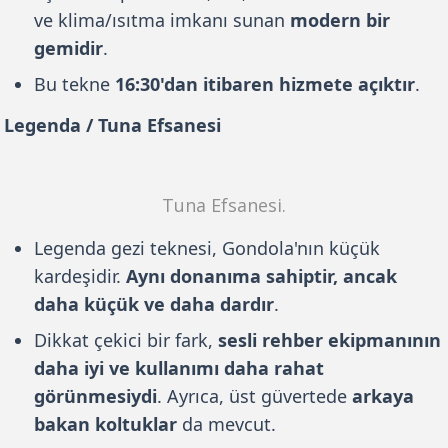
ve klima/ısıtma imkanı sunan
modern bir
gemidir
.
Bu tekne
16:30'dan itibaren hizmete açıktır
.
Legenda / Tuna Efsanesi
Tuna Efsanesi.
Legenda gezi teknesi, Gondola'nın küçük
kardeşidir.
Aynı donanıma sahiptir, ancak
daha küçük ve daha dardır
.
Dikkat çekici bir fark,
sesli rehber ekipmanının
daha iyi ve kullanımı daha rahat
görünmesiydi
. Ayrıca, üst güvertede
arkaya
bakan koltuklar
da mevcut.