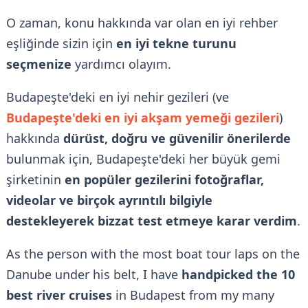
O zaman, konu hakkında var olan en iyi rehber
eşliğinde sizin için
en iyi tekne turunu
seçmenize
yardımcı olayım.
Budapeşte'deki en iyi nehir gezileri (ve
Budapeşte'deki en iyi akşam yemeği gezileri
)
hakkında
dürüst, doğru ve güvenilir önerilerde
bulunmak için, Budapeşte'deki her büyük gemi
şirketinin
en popüler gezilerini fotoğraflar,
videolar ve birçok ayrıntılı bilgiyle
destekleyerek bizzat test etmeye karar verdim
.
As the person with the most boat tour laps on the
Danube under his belt, I have
handpicked the 10
best river cruises
in Budapest
from my many