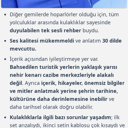
Diğer gemilerde hoparlörler olduğu için, tüm
yolculuklar arasında kulaklıklar sayesinde
duyulabilen tek sesli rehber
buydu.
Ses kalitesi mükemmeldi
ve anlatım
30 dilde
mevcuttu.
İçerik açısından iyileştirmeye yer var.
Bahsedilen turistik yerlerin yaklaşık yarısı
nehir kenarı cazibe merkezleriyle alakalı
değil
. Ayrıca
içerik, hikayeler, önemsiz bilgiler
ve mitler anlatmak yerine şehrin tarihine,
kültürüne daha derinlemesine inebilir
ve
daha tarihsel olarak doğru olabilir.
Kulaklıklarla ilgili bazı sorunlar yaşadım
; ilk
set arızalıydı, ikinci setin kablosu çok kısaydı ve