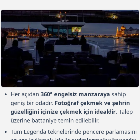
Her açıdan
360° engelsiz manzaraya
sahip
geniş bir odadır.
Fotoğraf çekmek ve şehrin
güzelliğini içinize çekmek için idealdir
. Talep
üzerine battaniye temin edilebilir.
Tüm Legenda teknelerinde pencere parlamasını