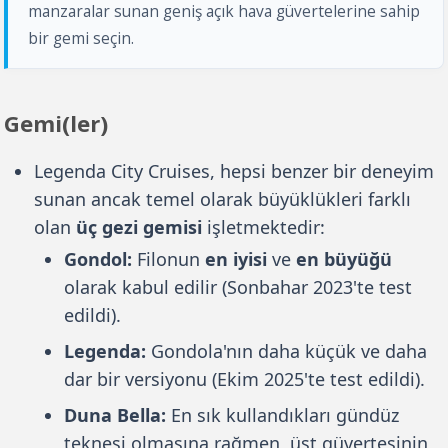
manzaralar sunan geniş açık hava güvertelerine sahip
bir gemi seçin.
Gemi(ler)
Legenda City Cruises, hepsi benzer bir deneyim
sunan ancak temel olarak büyüklükleri farklı
olan
üç gezi gemisi
işletmektedir:
Gondol:
Filonun
en iyisi
ve
en büyüğü
olarak kabul edilir (Sonbahar 2023'te test
edildi).
Legenda:
Gondola'nın daha küçük ve daha
dar bir versiyonu (Ekim 2025'te test edildi).
Duna Bella:
En sık kullandıkları gündüz
teknesi olmasına rağmen, üst güvertesinin