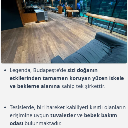
Legenda, Budapeşte'de
sizi doğanın
etkilerinden tamamen koruyan
yüzen iskele
ve bekleme alanına
sahip tek şirkettir.
Tesislerde, biri hareket kabiliyeti kısıtlı olanların
erişimine uygun
tuvaletler
ve
bebek bakım
odası
bulunmaktadır.