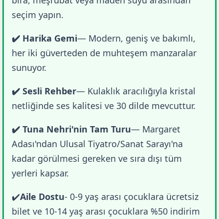
seçim yapın.
✔️ Harika Gemi
— Modern, geniş ve bakımlı, 
her iki güverteden de muhteşem manzaralar 
sunuyor.
✔️ Sesli Rehber
— Kulaklık aracılığıyla kristal 
netliğinde ses kalitesi ve 30 dilde mevcuttur.
✔️ Tuna Nehri'nin Tam Turu
— Margaret 
Adası'ndan Ulusal Tiyatro/Sanat Sarayı'na 
kadar görülmesi gereken ve sıra dışı tüm 
yerleri kapsar.
✔️
Aile Dostu
- 0-9 yaş arası çocuklara ücretsiz 
bilet ve 10-14 yaş arası çocuklara %50 indirim 