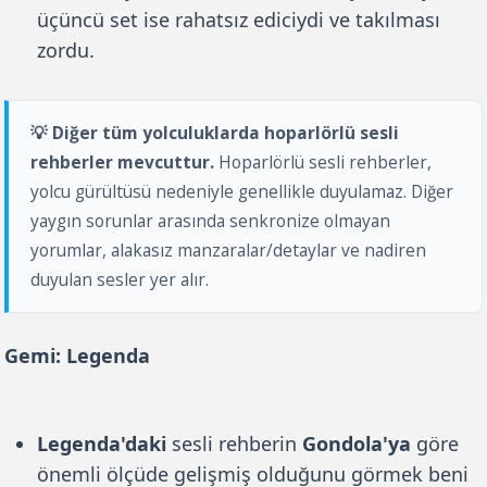
üçüncü set ise rahatsız ediciydi ve takılması
zordu.
💡 Diğer tüm yolculuklarda hoparlörlü sesli
rehberler mevcuttur.
Hoparlörlü sesli rehberler,
yolcu gürültüsü nedeniyle genellikle duyulamaz. Diğer
yaygın sorunlar arasında senkronize olmayan
yorumlar, alakasız manzaralar/detaylar ve nadiren
duyulan sesler yer alır.
Gemi: Legenda
Legenda'daki
sesli rehberin
Gondola'ya
göre
önemli ölçüde gelişmiş olduğunu görmek beni