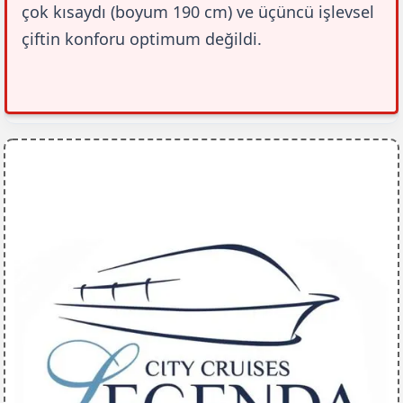
çok kısaydı (boyum 190 cm) ve üçüncü işlevsel 
çiftin konforu optimum değildi.