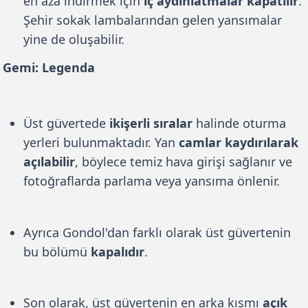
en aza indirmek için
iç aydınlatmalar kapatılır
.
Şehir sokak lambalarından gelen yansımalar
yine de oluşabilir.
Gemi: Legenda
Üst güvertede
ikişerli sıralar
halinde oturma
yerleri bulunmaktadır. Yan
camlar kaydırılarak
açılabilir
, böylece temiz hava girişi sağlanır ve
fotoğraflarda parlama veya yansıma önlenir.
Ayrıca Gondol'dan farklı olarak üst güvertenin
bu bölümü
kapalıdır
.
Son olarak, üst güvertenin en arka kısmı
açık