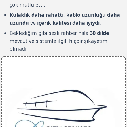
çok mutlu etti.
Kulaklık daha rahattı
,
kablo uzunluğu daha
uzundu
ve
içerik kalitesi daha iyiydi
.
Beklediğim gibi sesli rehber hala
30 dilde
mevcut ve sistemle ilgili hiçbir şikayetim
olmadı.