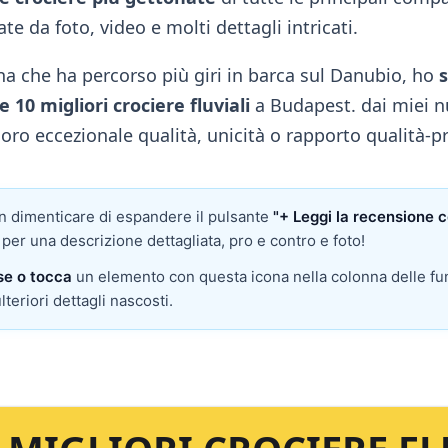
e da foto, video e molti dettagli intricati.
a che ha percorso più giri in barca sul Danubio, ho
10 migliori crociere fluviali
a Budapest.
dai miei n
oro eccezionale qualità, unicità o rapporto qualità-p
 dimenticare di espandere il pulsante
"+ Leggi la recensione 
 per una descrizione dettagliata, pro e contro e foto!
se o tocca
un elemento con questa icona nella colonna delle fun
lteriori dettagli nascosti.