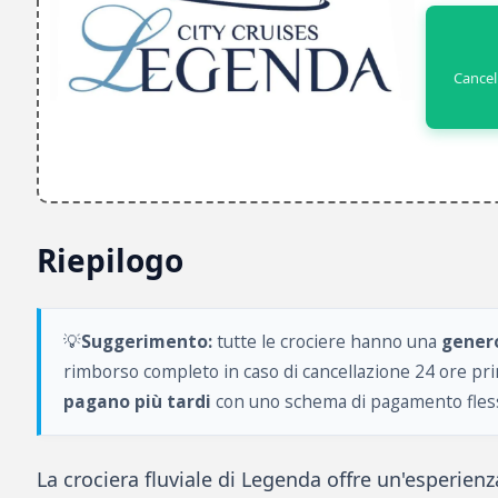
Cancel
Riepilogo
💡
Suggerimento:
tutte le crociere hanno una
genero
rimborso completo in caso di cancellazione 24 ore prim
pagano più tardi
con uno schema di pagamento fless
La crociera fluviale di Legenda offre un'esperien