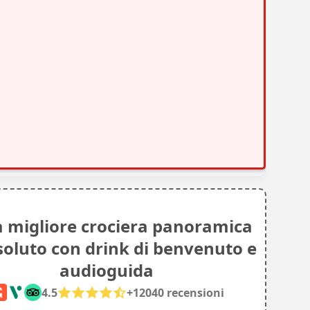
a migliore crociera panoramica
soluto con drink di benvenuto e
audioguida
4.5
+
12040
recensioni