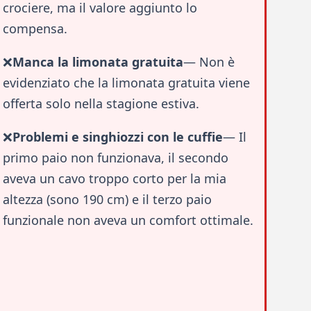
crociere, ma il valore aggiunto lo
compensa.
❌
Manca la limonata gratuita
— Non è
evidenziato che la limonata gratuita viene
offerta solo nella stagione estiva.
❌
Problemi e singhiozzi con le cuffie
— Il
primo paio non funzionava, il secondo
aveva un cavo troppo corto per la mia
altezza (sono 190 cm) e il terzo paio
funzionale non aveva un comfort ottimale.