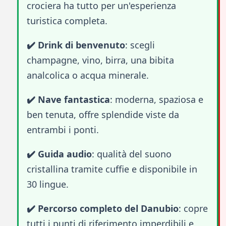
crociera ha tutto per un'esperienza
turistica completa.
✔️ Drink di benvenuto
: scegli
champagne, vino, birra, una bibita
analcolica o acqua minerale.
✔️ Nave fantastica
: moderna, spaziosa e
ben tenuta, offre splendide viste da
entrambi i ponti.
✔️ Guida audio
: qualità del suono
cristallina tramite cuffie e disponibile in
30 lingue.
✔️ Percorso completo del Danubio
: copre
tutti i punti di riferimento imperdibili e