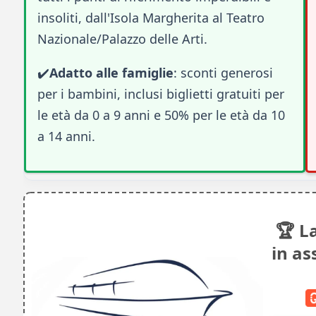
insoliti, dall'Isola Margherita al Teatro
Nazionale/Palazzo delle Arti.
✔️
Adatto alle famiglie
: sconti generosi
per i bambini, inclusi biglietti gratuiti per
le età da 0 a 9 anni e 50% per le età da 10
a 14 anni.
🏆 L
in as