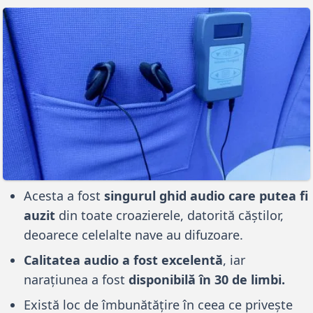
Acesta a fost
singurul ghid audio care putea fi
auzit
din toate croazierele, datorită căștilor,
deoarece celelalte nave au difuzoare.
Calitatea audio a fost excelentă
, iar
narațiunea a fost
disponibilă în 30 de limbi.
Există loc de îmbunătățire în ceea ce privește