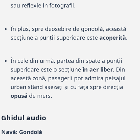
sau reflexie în fotografii.
În plus, spre deosebire de gondolă, această
secțiune a punții superioare este
acoperită
.
În cele din urmă, partea din spate a punții
superioare este o secțiune
în aer liber
. Din
această zonă, pasagerii pot admira peisajul
urban stând așezați și cu fața spre direcția
opusă
de mers.
Ghidul audio
Navă: Gondolă