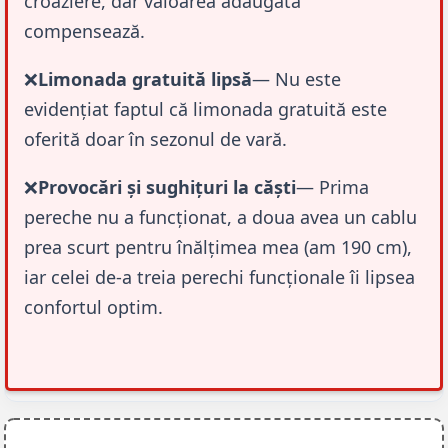
croaziere, dar valoarea adăugată 
compensează.
❌
Limonada gratuită lipsă
— Nu este 
evidențiat faptul că limonada gratuită este 
oferită doar în sezonul de vară.
❌
Provocări și sughițuri la căști
— Prima 
pereche nu a funcționat, a doua avea un cablu 
prea scurt pentru înălțimea mea (am 190 cm), 
iar celei de-a treia perechi funcționale îi lipsea 
confortul optim.