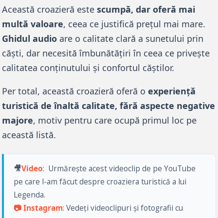
Această croazieră este 
scumpă, dar oferă mai 
multă valoare
, ceea ce justifică prețul mai mare. 
Ghidul audio
 are o calitate clară a sunetului prin 
căști, dar necesită îmbunătățiri în ceea ce privește 
calitatea conținutului și confortul căștilor. 
Per total, această croazieră oferă o 
experiență 
turistică de înaltă calitate, fără aspecte negative 
majore
, motiv pentru care ocupă primul loc pe 
această listă.
🎥
Video
: 
 Urmărește acest videoclip de pe YouTube 
pe care l-am făcut despre croaziera turistică a lui 
Legenda. 
📷 Instagram
: Vedeți videoclipuri și fotografii cu 