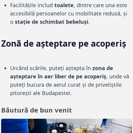
Facilitățile includ
toalete
, dintre care una este
accesibilă persoanelor cu mobilitate redusă, și
o
stație de schimbat bebeluși
.
Zonă de așteptare pe acoperiș
Urcând scările, puteți aștepta în
zona de
așteptare în aer liber de pe acoperiș
, unde vă
puteți bucura de aerul curat și de priveliștile
pitorești ale Budapestei.
Băutură de bun venit