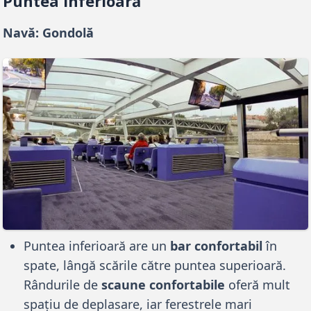
Puntea inferioară
Navă: Gondolă
Puntea inferioară are un
bar confortabil
în
spate, lângă scările către puntea superioară.
Rândurile de
scaune confortabile
oferă mult
spațiu de deplasare, iar ferestrele mari