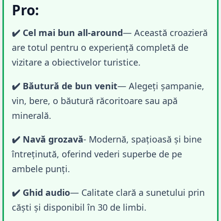
Pro:
✔️ Cel mai bun all-around
— Această croazieră 
are totul pentru o experiență completă de 
vizitare a obiectivelor turistice.
✔️ Băutură de bun venit
— Alegeți șampanie, 
vin, bere, o băutură răcoritoare sau apă 
minerală.
✔️ Navă grozavă
- Modernă, spațioasă și bine 
întreținută, oferind vederi superbe de pe 
ambele punți.
✔️ Ghid audio
— Calitate clară a sunetului prin 
căști și disponibil în 30 de limbi.