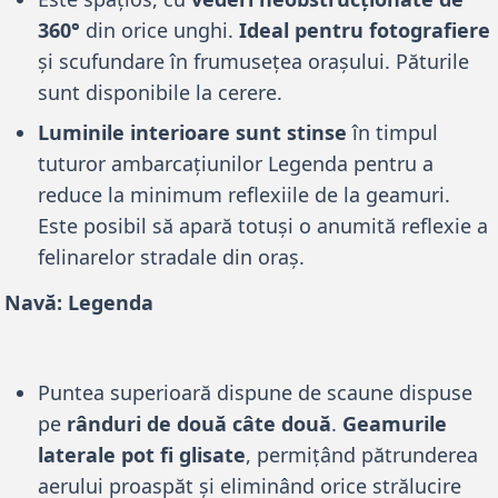
360°
din orice unghi.
Ideal pentru fotografiere
și scufundare în frumusețea orașului. Păturile
sunt disponibile la cerere.
Luminile interioare sunt stinse
în timpul
tuturor ambarcațiunilor Legenda pentru a
reduce la minimum reflexiile de la geamuri.
Este posibil să apară totuși o anumită reflexie a
felinarelor stradale din oraș.
Navă: Legenda
Puntea superioară dispune de scaune dispuse
pe
rânduri de două câte două
.
Geamurile
laterale pot fi glisate
, permițând pătrunderea
aerului proaspăt și eliminând orice strălucire