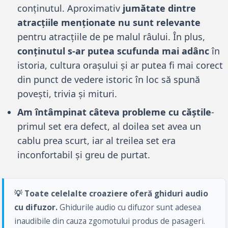
conținutul. Aproximativ
jumătate dintre
atracțiile menționate nu sunt relevante
pentru atracțiile de pe malul râului. În plus,
conținutul s-ar putea scufunda mai adânc
în
istoria, cultura orașului și ar putea fi mai corect
din punct de vedere istoric în loc să spună
povești, trivia și mituri.
Am întâmpinat câteva probleme cu căștile
-
primul set era defect, al doilea set avea un
cablu prea scurt, iar al treilea set era
inconfortabil și greu de purtat.
💡 Toate celelalte croaziere oferă ghiduri audio
cu difuzor.
Ghidurile audio cu difuzor sunt adesea
inaudibile din cauza zgomotului produs de pasageri.