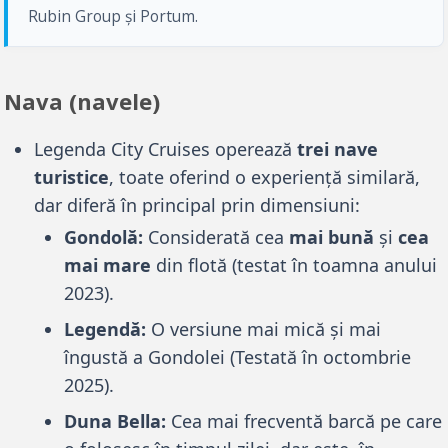
Rubin Group și Portum.
Nava (navele)
Legenda City Cruises operează
trei nave
turistice
, toate oferind o experiență similară,
dar diferă în principal prin dimensiuni:
Gondolă:
Considerată cea
mai bună
și
cea
mai mare
din flotă (testat în toamna anului
2023).
Legendă:
O versiune mai mică și mai
îngustă a Gondolei (Testată în octombrie
2025).
Duna Bella:
Cea mai frecventă barcă pe care