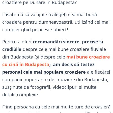
croaziere pe Dunăre în Budapesta?
Lăsați-mă să vă ajut să alegeți cea mai bună
croazieră pentru dumneavoastră, utilizând cel mai
complet ghid pe acest subiect!
Pentru a oferi
recomandări sincere, precise și
credibile
despre cele mai bune croaziere fluviale
din Budapesta (și despre cele
mai bune croaziere
cu cină în Budapesta
),
am decis să testez
personal cele mai populare croaziere
ale fiecărei
companii importante de croaziere din Budapesta,
susținute de fotografii, videoclipuri și multe
detalii complexe.
Fiind persoana cu cele mai multe ture de croazieră