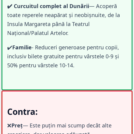
✔️ Curcuitul complet al Dunării
— Acoperă 
toate reperele neapărat și neobișnuite, de la 
Insula Margareta până la Teatrul 
Național/Palatul Artelor.
✔️
Familie
- Reduceri generoase pentru copii, 
inclusiv bilete gratuite pentru vârstele 0-9 și 
50% pentru vârstele 10-14.
Contra:
❌
Preț
— Este puțin mai scump decât alte 