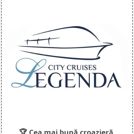
🏆 Cea mai bună croazieră 