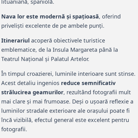
lituaniană, spaniolă. 
Nava lor este modernă și spațioasă
, oferind 
priveliști excelente de pe ambele punți.
Itinerariul
 acoperă obiectivele turistice 
emblematice, de la Insula Margareta până la 
Teatrul Național și Palatul Artelor.
În timpul croazierei, luminile interioare sunt stinse. 
Acest detaliu ingenios 
reduce semnificativ 
strălucirea geamurilor
, rezultând fotografii mult 
mai clare și mai frumoase. Deși o ușoară reflexie a 
luminilor stradale exterioare ale orașului poate fi 
încă vizibilă, efectul general este excelent pentru 
fotografii. 