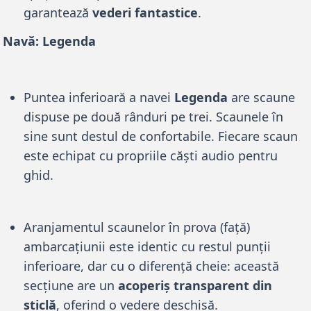
garantează
vederi fantastice
.
Navă: Legenda
Puntea inferioară a navei
Legenda
are scaune
dispuse pe două rânduri pe trei. Scaunele în
sine sunt destul de confortabile. Fiecare scaun
este echipat cu propriile căști audio pentru
ghid.
Aranjamentul scaunelor în prova (față)
ambarcațiunii este identic cu restul punții
inferioare, dar cu o diferență cheie: această
secțiune are un
acoperiș transparent din
sticlă
, oferind o vedere deschisă.