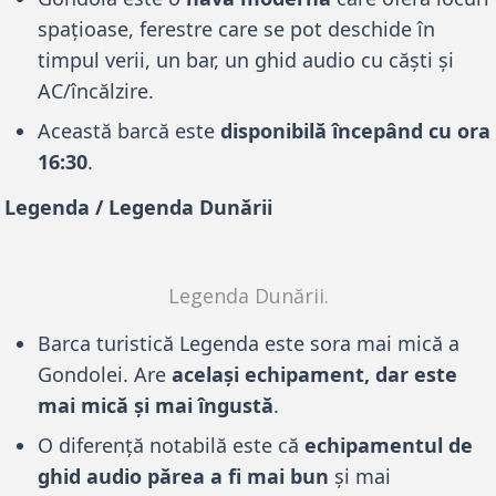
spațioase, ferestre care se pot deschide în
timpul verii, un bar, un ghid audio cu căști și
AC/încălzire.
Această barcă este
disponibilă începând cu ora
16:30
.
Legenda / Legenda Dunării
Legenda Dunării.
Barca turistică Legenda este sora mai mică a
Gondolei. Are
același echipament, dar este
mai mică și mai îngustă
.
O diferență notabilă este că
echipamentul de
ghid audio părea a fi mai bun
și mai