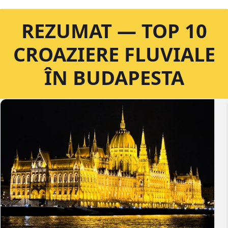
REZUMAT — TOP 10
CROAZIERE FLUVIALE
ÎN BUDAPESTA