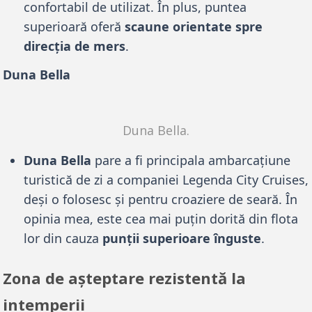
confortabil de utilizat. În plus, puntea
superioară oferă
scaune orientate spre
direcția de mers
.
Duna Bella
Duna Bella.
Duna Bella
pare a fi principala ambarcațiune
turistică de zi a companiei Legenda City Cruises,
deși o folosesc și pentru croaziere de seară. În
opinia mea, este cea mai puțin dorită din flota
lor din cauza
punții superioare înguste
.
Zona de așteptare rezistentă la
intemperii