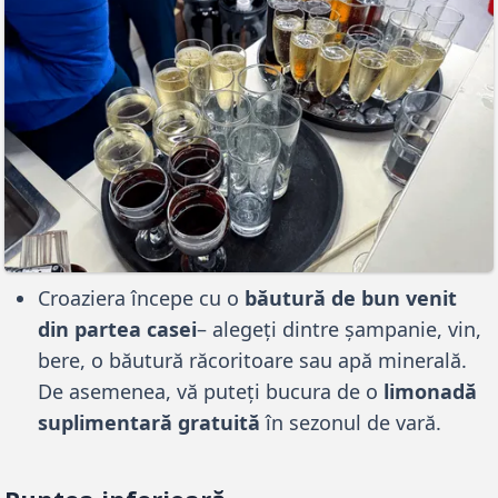
Croaziera începe cu o
băutură de bun venit
din partea casei
– alegeți dintre șampanie, vin,
bere, o băutură răcoritoare sau apă minerală.
De asemenea, vă puteți bucura de o
limonadă
suplimentară gratuită
în sezonul de vară.