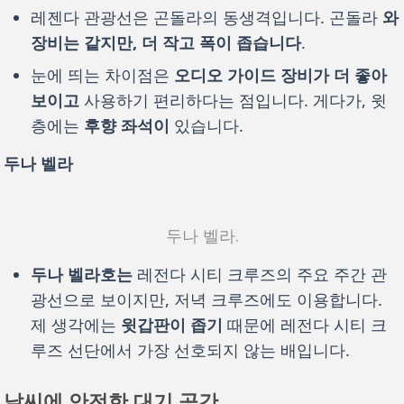
레젠다 관광선은 곤돌라의 동생격입니다. 곤돌라
와
장비는 같지만, 더 작고 폭이 좁습니다
.
눈에 띄는 차이점은
오디오 가이드 장비가 더 좋아
보이고
사용하기 편리하다는 점입니다. 게다가, 윗
층에는
후향 좌석이
있습니다.
두나 벨라
두나 벨라.
두나 벨라호는
레전다 시티 크루즈의 주요 주간 관
광선으로 보이지만, 저녁 크루즈에도 이용합니다.
제 생각에는
윗갑판이 좁기
때문에 레전다 시티 크
루즈 선단에서 가장 선호되지 않는 배입니다.
날씨에 안전한 대기 공간