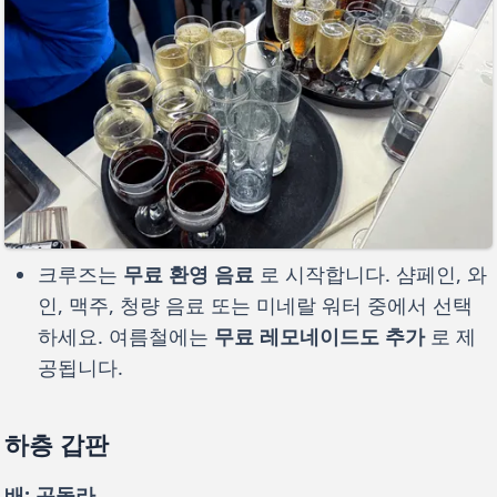
크루즈는
무료 환영 음료
로 시작합니다. 샴페인, 와
인, 맥주, 청량 음료 또는 미네랄 워터 중에서 선택
하세요. 여름철에는
무료 레모네이드도 추가
로 제
공됩니다.
하층 갑판
배: 곤돌라