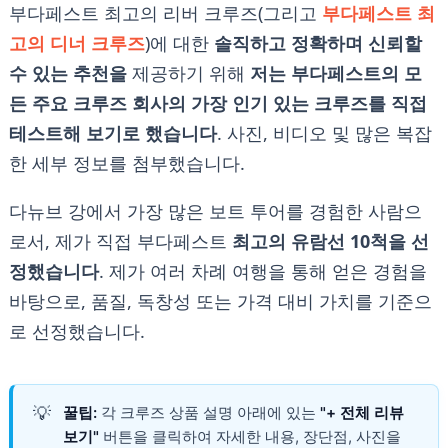
부다페스트 최고의 리버 크루즈(그리고
부다페스트 최
고의 디너 크루즈
)에 대한
솔직하고 정확하며 신뢰할
수 있는 추천을
제공하기 위해
저는 부다페스트의 모
든 주요 크루즈 회사의 가장 인기 있는 크루즈를 직접
테스트해 보기로 했습니다
. 사진, 비디오 및 많은 복잡
한 세부 정보를 첨부했습니다.
다뉴브 강에서 가장 많은 보트 투어를 경험한 사람으
로서, 제가 직접 부다페스트
최고의 유람선 10척을 선
정했습니다
.
제가 여러 차례 여행을 통해 얻은 경험을
바탕으로, 품질, 독창성 또는 가격 대비 가치를 기준으
로 선정했습니다.
💡
꿀팁:
각 크루즈 상품 설명 아래에 있는
"+ 전체 리뷰
보기"
버튼을 클릭하여 자세한 내용, 장단점, 사진을