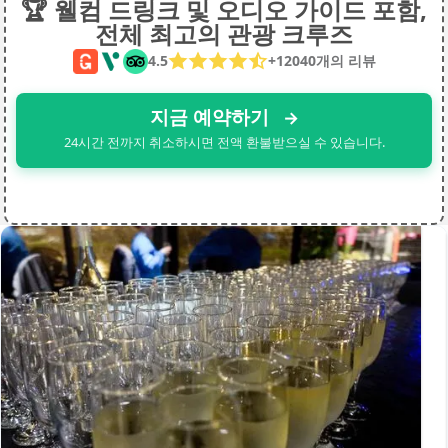
🏆 웰컴 드링크 및 오디오 가이드 포함,
전체 최고의 관광 크루즈
4.5
+
12040개의
리뷰
지금 예약하기
→
24시간 전까지 취소하시면 전액 환불받으실 수 있습니다.