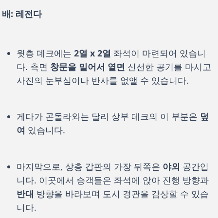
배: 레전다
윗층 데크에는
2열 x 2열
좌석이 마련되어 있습니
다. 측면
창문을 밀어서 열면
신선한 공기를 마시고
사진의 눈부심이나 반사를 없앨 수 있습니다.
게다가 곤돌라와는 달리 상부 데크의 이 부분은
덮
여
있습니다.
마지막으로, 상층 갑판의 가장 뒤쪽은
야외
공간입
니다. 이곳에서 승객들은 좌석에 앉아 진행 방향과
반대
방향을 바라보며 도시 경관을 감상할 수 있습
니다.