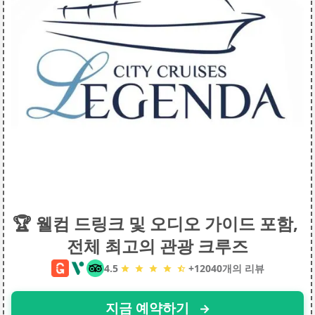
🏆 웰컴 드링크 및 오디오 가이드 포함, 
전체 최고의 관광 크루즈
4.5
+
12040개의
리뷰
지금 예약하기 
→