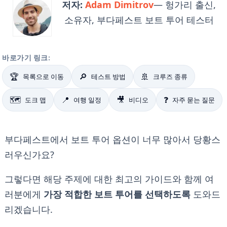
저자:
Adam Dimitrov
— 헝가리 출신,
소유자, 부다페스트 보트 투어 테스터
바로가기 링크:
🏆
🔎
🚢
목록으로 이동
테스트 방법
크루즈 종류
🗺️
📍
🎥
❓
도크 맵
여행 일정
비디오
자주 묻는 질문
부다페스트에서 보트 투어 옵션이 너무 많아서 당황스
러우신가요?
그렇다면 해당 주제에 대한 최고의 가이드와 함께 여
러분에게
가장 적합한 보트 투어를 선택하도록
도와드
리겠습니다.