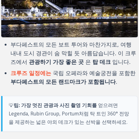
부다페스트의 모든 보트 투어와 마찬가지로, 여행
내내 도시 경관이 숨 막힐 듯 아름답습니다. 이 크루
즈에서
관광하기 가장 좋은 곳
은
탑 데크
입니다.
크루즈 일정에는
국립 오페라와 예술궁전을 포함한
부다페스트의 모든 랜드마크가 포함됩니다
.
💡
팁:
가장 멋진 관광과 사진 촬영 기회를
얻으려면
Legenda, Rubin Group, Portum처럼 탁 트인 360° 전망
을 제공하는 넓은 야외 데크가 있는 선박을 선택하세요.