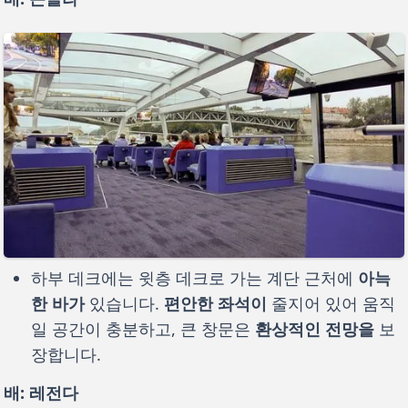
하부 데크에는 윗층 데크로 가는 계단 근처에
아늑
한 바가
있습니다.
편안한 좌석이
줄지어 있어 움직
일 공간이 충분하고, 큰 창문은
환상적인 전망을
보
장합니다.
배: 레전다