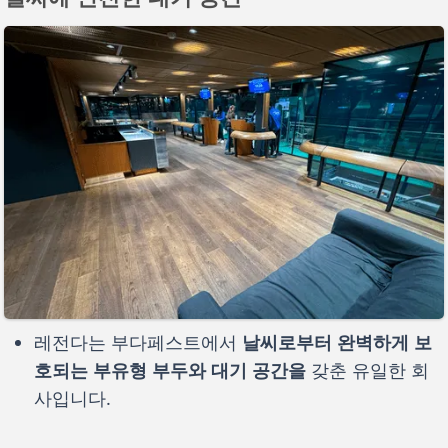
레전다는 부다페스트에서
날씨로부터 완벽하게 보
호되는
부유형 부두와 대기 공간을
갖춘 유일한 회
사입니다.