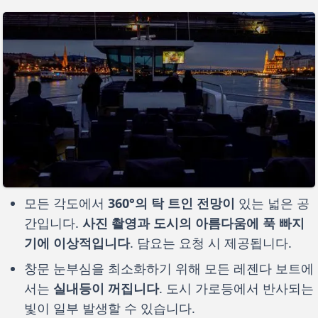
모든 각도에서
360°의 탁 트인 전망이
있는 넓은 공
간입니다.
사진 촬영과 도시의 아름다움에 푹 빠지
기에 이상적입니다
. 담요는 요청 시 제공됩니다.
창문 눈부심을 최소화하기 위해 모든 레젠다 보트에
서는
실내등이 꺼집니다
. 도시 가로등에서 반사되는
빛이 일부 발생할 수 있습니다.