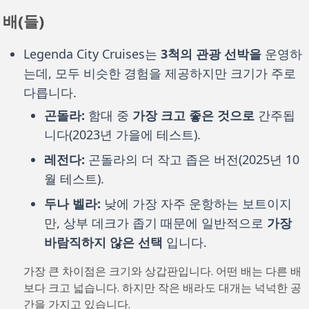
배(들)
Legenda City Cruises는
3척의 관광 선박을
운영하
는데, 모두 비슷한 경험을 제공하지만 크기가 주로
다릅니다.
곤돌라:
함대 중
가장
크고 좋은 것으로
간주됩
니다(2023년 가을에 테스트).
레전다:
곤돌라의 더 작고 좁은 버전(2025년 10
월 테스트).
두나 벨라:
낮에 가장 자주 운항하는 보트이지
만, 상부 데크가 좁기 때문에 일반적으로
가장
바람직하지 않은 선택
입니다.
가장 큰 차이점은 크기와 상갑판입니다. 어떤 배는 다른 배
보다 크고 넓습니다. 하지만 작은 배라도 대개는 넉넉한 공
간을 가지고 있습니다.