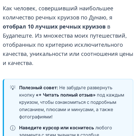
Как человек, совершивший наибольшее
количество речных круизов по Дунаю, я
отобрал 10 лучших речных круизов
в
Будапеште.
Из множества моих путешествий,
отобранных по критерию исключительного
качества, уникальности или соотношения цены
и качества.
💡
Полезный совет:
Не забудьте развернуть
кнопку
«+ Читать полный отзыв»
под каждым
круизом, чтобы ознакомиться с подробным
описанием, плюсами и минусами, а также
фотографиями!
ⓘ
Наведите курсор или коснитесь
любого
элемента с этим значком в столбце