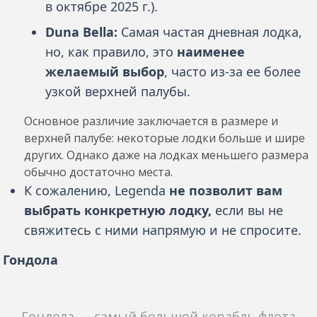
в октябре 2025 г.).
Duna Bella:
Самая частая дневная лодка,
но, как правило, это
наименее
желаемый выбор
, часто из-за ее более
узкой верхней палубы.
Основное различие заключается в размере и
верхней палубе: некоторые лодки больше и шире
других. Однако даже на лодках меньшего размера
обычно достаточно места.
К сожалению, Legenda
не позволит вам
выбрать конкретную лодку,
если вы не
свяжитесь с ними напрямую и не спросите.
Гондола
Гондола — самый большой корабль флота