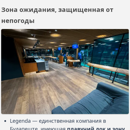
Зона ожидания, защищенная от
непогоды
Legenda — единственная компания в
Будапеште, имеющая
плавучий док и зону