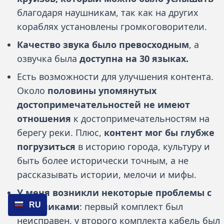
благодаря наушникам, так как на других
кораблях установлены громкоговорители.
Качество звука было превосходным
, а
озвучка была
доступна на 30 языках.
Есть возможности для улучшения контента.
Около
половины упомянутых
достопримечательностей не имеют
отношения
к достопримечательностям на
берегу реки. Плюс,
контент мог бы глубже
погрузиться
в историю города, культуру и
быть более исторически точным, а не
рассказывать истории, мелочи и мифы.
У меня возникли некоторые проблемы с
RU
наушниками
: первый комплект был
неисправен, у второго комплекта кабель был