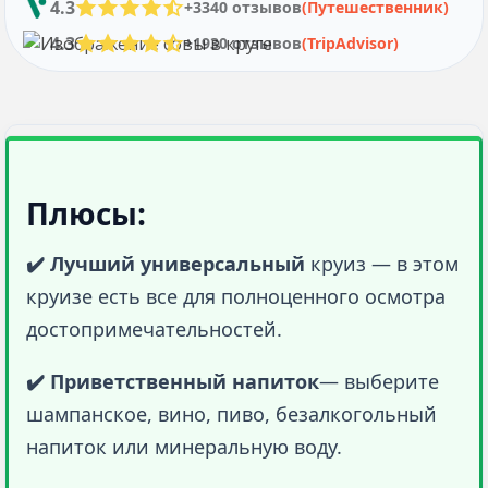
4.3
+3340 отзывов
(Путешественник)
4.3
+1930 отзывов
(TripAdvisor)
Плюсы:
✔️ Лучший универсальный
 круиз — в этом 
круизе есть все для полноценного осмотра 
достопримечательностей.
✔️ Приветственный напиток
— выберите 
шампанское, вино, пиво, безалкогольный 
напиток или минеральную воду.