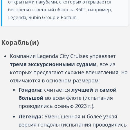
открытыми палубами, с которых открывается
беспрепятственный обзор на 360°, например,
Legenda, Rubin Group и Portum.
Корабль(и)
Компания Legenda City Cruises управляет
тремя экскурсионными судами
, все из
которых предлагают схожие впечатления, но
отличаются в основном размером:
Гондола:
считается
лучшей
и
самой
большой
во всем флоте (испытания
проводились осенью 2023 г.).
Легенда:
Уменьшенная и более узкая
версия гондолы (испытания проводились