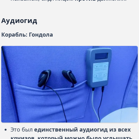
Аудиогид
Корабль: Гондола
Это был
единственный аудиогид из всех
круизов, который можно было услышать