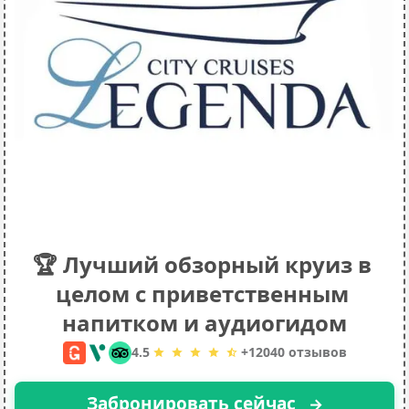
🏆 Лучший обзорный круиз в 
целом с приветственным 
напитком и аудиогидом
4.5
+
12040
отзывов
Забронировать сейчас 
→