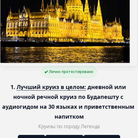
✔️ Лично протестировано
1. 
Лучший круиз в целом:
 дневной или 
ночной речной круиз по Будапешту с 
аудиогидом на 30 языках и приветственным 
напитком
Круизы по городу Легенда