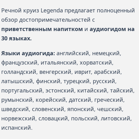
Речной круиз Legenda предлагает полноценный 
обзор достопримечательностей с 
приветственным напитком
 и 
аудиогидом на 
30 языках.
Языки аудиогида:
 английский, немецкий, 
французский, итальянский, хорватский, 
голландский, венгерский, иврит, арабский, 
латышский, финский, турецкий, русский, 
португальский, эстонский, китайский, тайский, 
румынский, корейский, датский, греческий, 
шведский, словенский, японский, чешский, 
норвежский, словацкий, польский, литовский, 
испанский. 