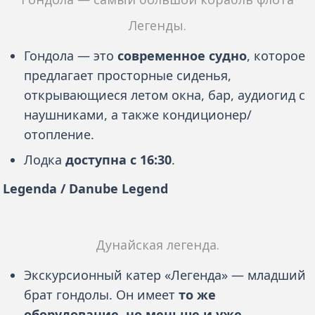
Легенды.
Гондола — это
современное судно
, которое
предлагает просторные сиденья,
открывающиеся летом окна, бар, аудиогид с
наушниками, а также кондиционер/
отопление.
Лодка
доступна с 16:30
.
Legenda / Danube Legend
Дунайская легенда.
Экскурсионный катер «Легенда» — младший
брат гондолы. Он имеет
то же
оборудование, но меньше и уже
.