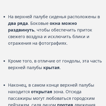
На верхней палубе сиденья расположены в
два ряда
. Боковые
окна можно
раздвинуть
, чтобы обеспечить приток
свежего воздуха и исключить блики и
отражения на фотографиях.
Кроме того, в отличие от гондолы, эта часть
верхней палубы
крытая
.
Наконец, в самом конце верхней палубы
находится
открытая
зона. Отсюда
пассажиры могут любоваться городским
пейзажем, сидя лицом
против
движения.