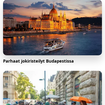
Parhaat jokiristeilyt Budapestissa