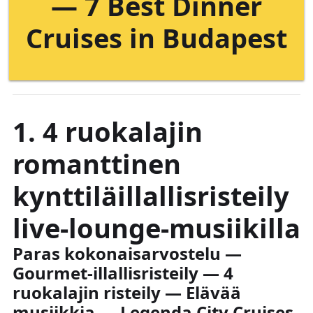
— 7 Best Dinner
Cruises in Budapest
1. 4 ruokalajin
romanttinen
kynttiläillallisristeily
live-lounge-musiikilla
Paras kokonaisarvostelu —
Gourmet-illallisristeily — 4
ruokalajin risteily — Elävää
musiikkia — Legenda City Cruises