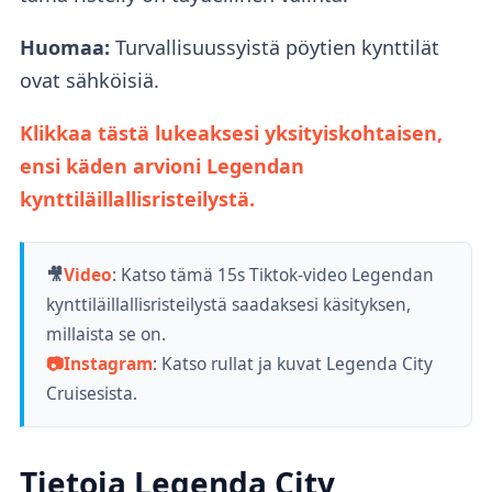
Huomaa:
Turvallisuussyistä pöytien kynttilät
ovat sähköisiä.
Klikkaa tästä lukeaksesi yksityiskohtaisen,
ensi käden arvioni Legendan
kynttiläillallisristeilystä.
🎥
Video
:
Katso tämä 15s Tiktok-video Legendan
kynttiläillallisristeilystä saadaksesi käsityksen,
millaista se on.
📷
Instagram
: Katso rullat ja kuvat Legenda City
Cruisesista.
Tietoja Legenda City