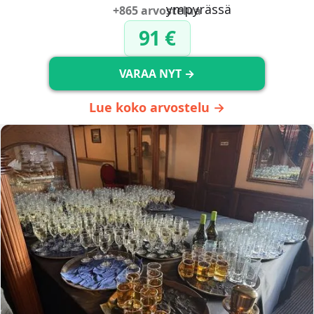
+865 arvostelua
91 €
VARAA NYT →
Lue koko arvostelu →