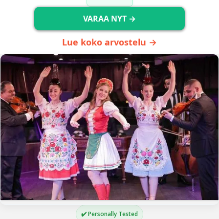
VARAA NYT →
Lue koko arvostelu →
✔️ Personally Tested