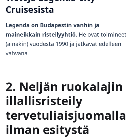
Cruisesista
Legenda on Budapestin vanhin ja
maineikkain risteilyyhtiö.
He ovat toimineet
(ainakin) vuodesta 1990 ja jatkavat edelleen
vahvana.
2. Neljän ruokalajin
illallisristeily
tervetuliaisjuomalla
ilman esitystä