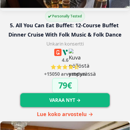
✔️ Personally Tested
5. All You Can Eat Buffet: 12-Course Buffet 
Dinner Cruise With Folk Music & Folk Dance
Unkarin konsertti
4.6
+15050 arvostelua
79€
VARAA NYT →
Lue koko arvostelu →