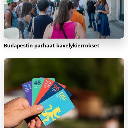
Budapestin parhaat kävelykierrokset