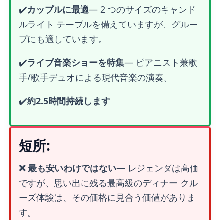
✔️
カップルに最適
— 2 つのサイズのキャンド
ルライト テーブルを備えていますが、グルー
プにも適しています。
✔️
ライブ音楽ショーを特集
— ピアニスト兼歌
手/歌手デュオによる現代音楽の演奏。
✔️
約2.5時間持続します
短所:
❌ 最も安いわけではない
— レジェンダは高価
ですが、思い出に残る最高級のディナー クル
ーズ体験は、その価格に見合う価値がありま
す。