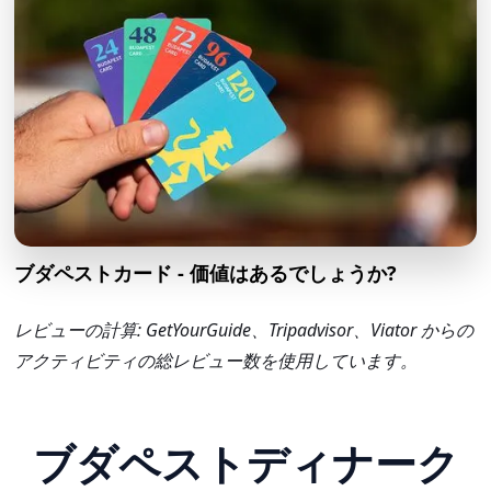
ブダペストカード - 価値はあるでしょうか?
レビューの計算: GetYourGuide、Tripadvisor、Viator からの
アクティビティの総レビュー数を使用しています。
ブダペストディナーク