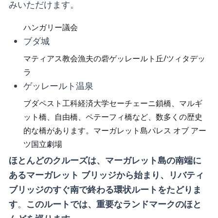
みいただけます。
ハンガリー議会
ブダ城
マティアス教会漁夫の砦ゲッレールト丘/ツィタデッ
ラ
ゲッレールト温泉
ブダペスト工科経済大学セーチェーニ鎖橋、マルギ
ット橋、自由橋、ペテーフィ橋など、数多くの歴史
的な橋があります。マーガレット島パレス オブ アー
ツ国立劇場
ほとんどのクルーズは、マーガレット島の南端に
あるマーガレット ブリッジから始まり、リバティ
ブリッジのすぐ南で終わる環状ルートをたどりま
す
。
このルートでは、重要なランドマークのほと