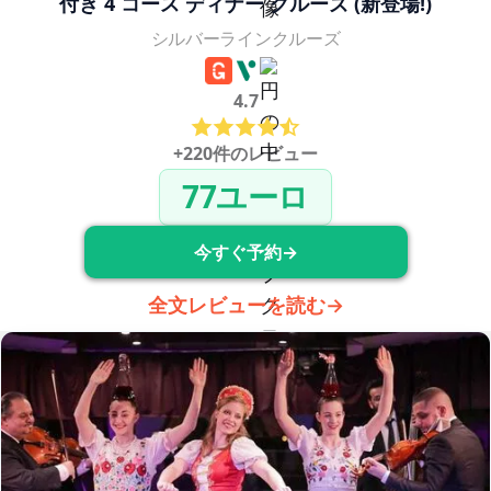
付き 4 コース ディナー クルーズ 
(新登場!)
シルバーラインクルーズ
4.7
+220件のレビュー
77ユーロ
今すぐ予約→
全文レビューを読む→