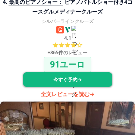
4. 
最高のピアノショー：
 ピアノバトルショー付き4コ
ースグルメディナークルーズ
シルバーラインクルーズ
4.1
+865件のレビュー
91ユーロ
今すぐ予約→
全文レビューを読む→