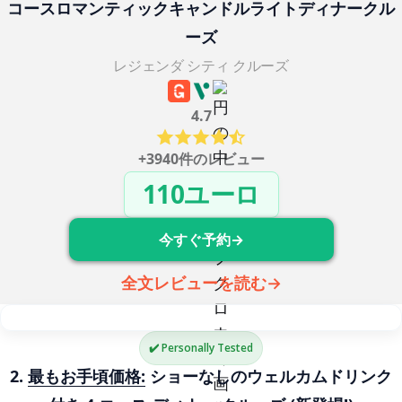
コースロマンティックキャンドルライトディナークル
ーズ
レジェンダ シティ クルーズ
4.7
+3940件のレビュー
110ユーロ
今すぐ予約→
全文レビューを読む→
✔️ Personally Tested
2. 
最もお手頃価格:
 ショーなしのウェルカムドリンク