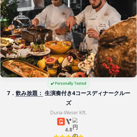
✔️ Personally Tested
7．
飲み放題：
 生演奏付き4コースディナークルー
ズ
Duna-Weser Kft.
4.8