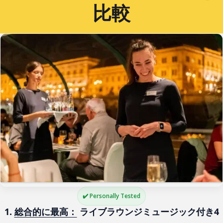
比較
✔️ Personally Tested
1. 
総合的に最高：
 ライブラウンジミュージック付き4