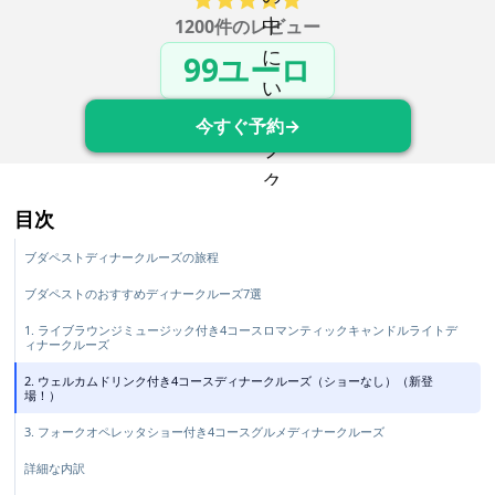
1200件のレビュー
99ユーロ
今すぐ予約→
目次
ブダペストディナークルーズの旅程
ブダペストのおすすめディナークルーズ7選
1. ライブラウンジミュージック付き4コースロマンティックキャンドルライトデ
ィナークルーズ
2. ウェルカムドリンク付き4コースディナークルーズ（ショーなし）（新登
場！）
3. フォークオペレッタショー付き4コースグルメディナークルーズ
詳細な内訳