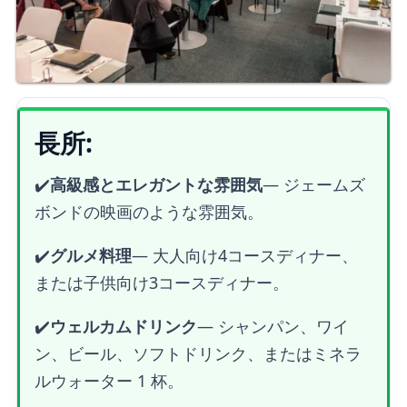
長所:
✔️
高級感とエレガントな雰囲気
—
ジェームズ
ボンドの映画のような雰囲気。
✔️
グルメ料理
—
大人向け4コースディナー、
または子供向け3コースディナー。
✔️
ウェルカムドリンク
— シャンパン、ワイ
ン、ビール、ソフトドリンク、またはミネラ
ルウォーター 1 杯。