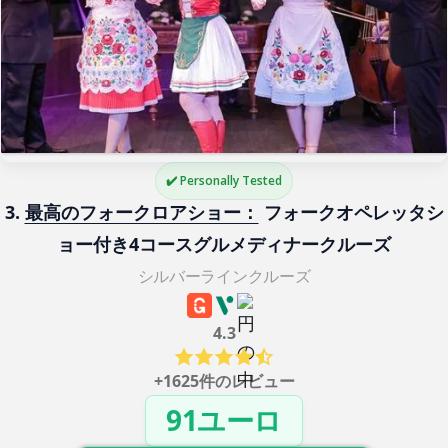
✔️ Personally Tested
3. 
最高のフォークロアショー：
 フォークオペレッタシ
ョー付き4コースグルメディナークルーズ
シルバーラインクルーズ
4.3
+1625件のレビュー
91ユーロ