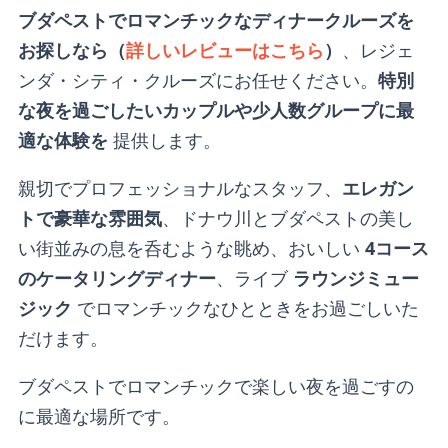
ブダペストでロマンチックなディナークルーズを
お探しなら（
詳しいレビューはこちら
）
、レジェ
ンダ・シティ・クルーズにお任せください。
特別
な夜を過ごしたいカップルや少人数グループに最
適な体験を
提供します。
親切でプロフェッショナルなスタッフ、
エレガン
トで豪華な雰囲気
、ドナウ川とブダペストの美し
い街並みの息を呑むような眺め、おいしい
4コース
のケータリングディナー
、ライブ
ラウンジミュー
ジック
でロマンチックなひとときをお過ごしいた
だけます。
ブダペストでロマンチックで楽しい夜を過ごすの
に最適な場所です。