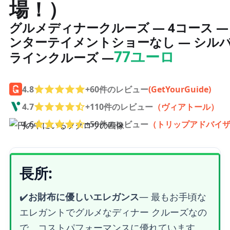
場！）
グルメディナークルーズ — 4コース —
ンターテイメントショーなし — シル
77ユーロ
ラインクルーズ —
4.8
+60件のレビュー
(GetYourGuide)
4.7
+110件のレビュー
（ヴィアトール）
4.6
+50件のレビュー
（トリップアドバイ
長所:
✔️
お財布に優しいエレガンス
— 最もお手頃な
エレガントでグルメなディナー クルーズなの
で、コストパフォーマンスに優れています。