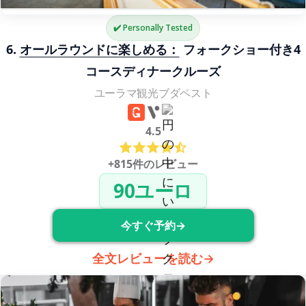
✔️ Personally Tested
6. 
オールラウンドに楽しめる：
 フォークショー付き4
コースディナークルーズ
ユーラマ観光ブダペスト
4.5
+815件のレビュー
90ユーロ
今すぐ予約→
全文レビューを読む→