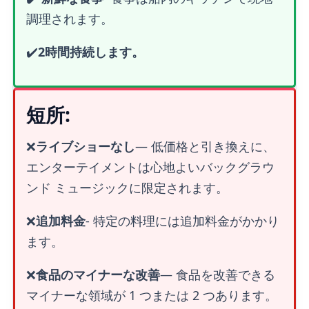
調理されます。
✔️
2時間持続します。
短所:
❌
ライブショーなし
— 低価格と引き換えに、
エンターテイメントは心地よいバックグラウ
ンド ミュージックに限定されます。
❌
追加料金
- 特定の料理には追加料金がかかり
ます。
❌
食品のマイナーな改善
— 食品を改善できる
マイナーな領域が 1 つまたは 2 つあります。