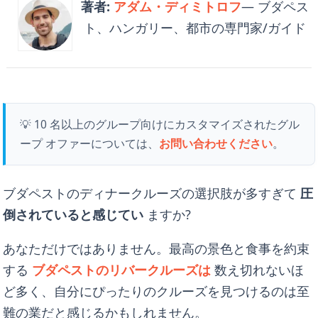
著者:
アダム・ディミトロフ
— ブダペス
ト、ハンガリー、都市の専門家/ガイド
💡 10 名以上のグループ向けにカスタマイズされたグル
ープ オファーについては、
お問い合わせください
。
ブダペストのディナークルーズの選択肢が多すぎて
圧
倒されていると感じてい
ますか?
あなただけではありません。最高の景色と食事を約束
する
ブダペストのリバークルーズは
数え切れないほ
ど多く、自分にぴったりのクルーズを見つけるのは至
難の業だと感じるかもしれません。