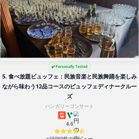
✔️ Personally Tested
5. 食べ放題ビュッフェ：民族音楽と民族舞踊を楽しみ
ながら味わう12品コースのビュッフェディナークルー
ズ
ハンガリーコンサート
4.6
+15050件のレビュー