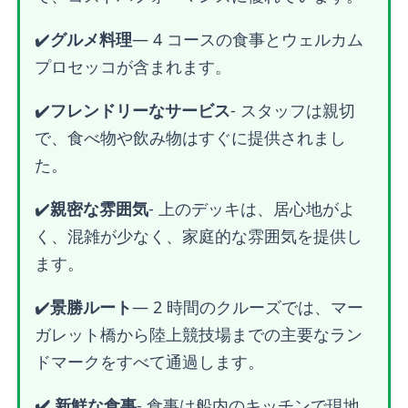
✔️
グルメ料理
— 4 コースの食事とウェルカム
プロセッコが含まれます。
✔️
フレンドリーなサービス
- スタッフは親切
で、食べ物や飲み物はすぐに提供されまし
た。
✔️
親密な雰囲気
- 上のデッキは、居心地がよ
く、混雑が少なく、家庭的な雰囲気を提供し
ます。
✔️
景勝ルート
— 2 時間のクルーズでは、マー
ガレット橋から陸上競技場までの主要なラン
ドマークをすべて通過します。
✔️ 新鮮な食事
- 食事は船内のキッチンで現地