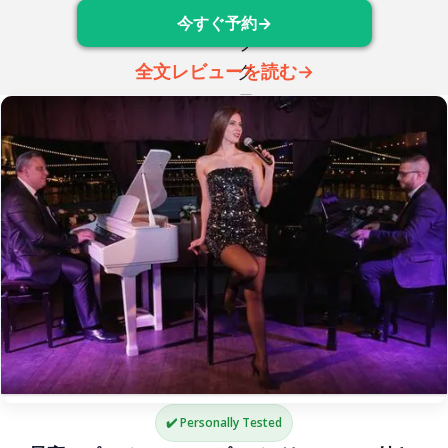
今すぐ予約→
全文レビューを読む→
✔️ Personally Tested