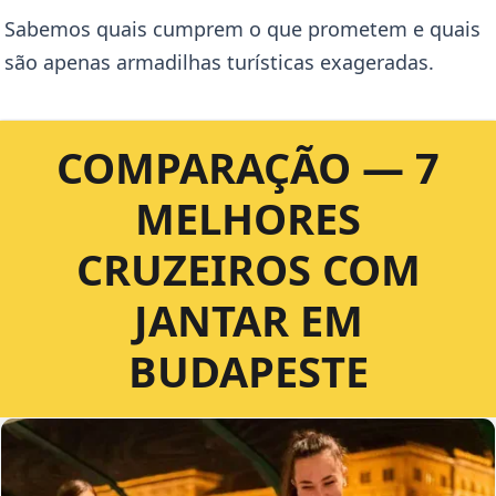
Sabemos quais cumprem o que prometem e quais
são apenas armadilhas turísticas exageradas.
COMPARAÇÃO — 7
MELHORES
CRUZEIROS COM
JANTAR EM
BUDAPESTE