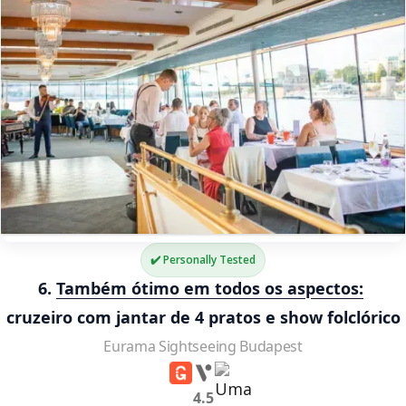
✔️ Personally Tested
6. 
Também ótimo em todos os aspectos:
cruzeiro com jantar de 4 pratos e show folclórico
Eurama Sightseeing Budapest
4.5