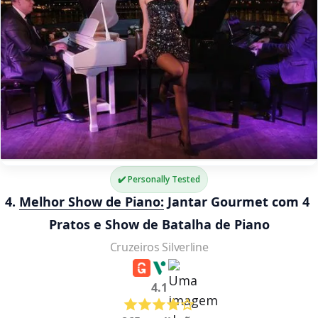
✔️ Personally Tested
4. 
Melhor Show de Piano:
 Jantar Gourmet com 4 
Pratos e Show de Batalha de Piano
Cruzeiros Silverline
4.1