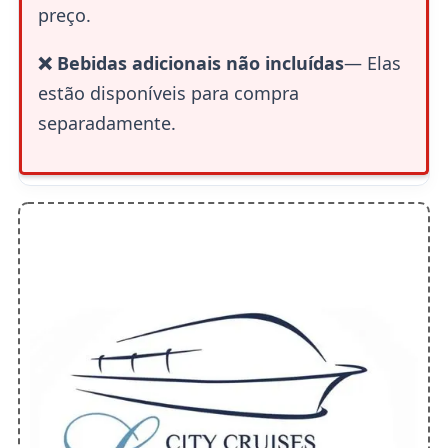
preço.
❌ Bebidas adicionais não incluídas
— Elas
estão disponíveis para compra
separadamente.