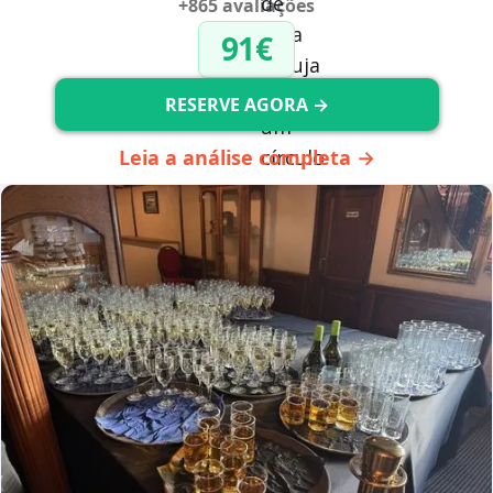
+865 avaliações
91€
RESERVE AGORA →
Leia a análise completa →