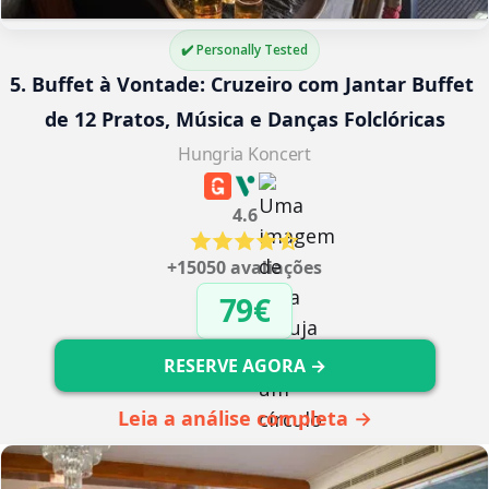
✔️ Personally Tested
5. Buffet à Vontade: Cruzeiro com Jantar Buffet 
de 12 Pratos, Música e Danças Folclóricas
Hungria Koncert
4.6
+15050 avaliações
79€
RESERVE AGORA →
Leia a análise completa →