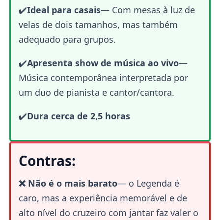
✔️
Ideal para casais
— Com mesas à luz de
velas de dois tamanhos, mas também
adequado para grupos.
✔️
Apresenta show de música ao vivo
—
Música contemporânea interpretada por
um duo de pianista e cantor/cantora.
✔️
Dura cerca de 2,5 horas
Contras:
❌ Não é o mais barato
— o Legenda é
caro, mas a experiência memorável e de
alto nível do cruzeiro com jantar faz valer o