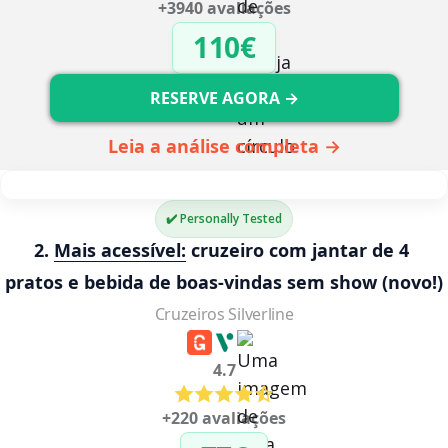
+3940 avaliações
110€
RESERVE AGORA →
Leia a análise completa →
✔️ Personally Tested
2. 
Mais acessível:
 cruzeiro com jantar de 4 
pratos e bebida de boas-vindas sem show 
(novo!)
Cruzeiros Silverline
4.7
+220 avaliações