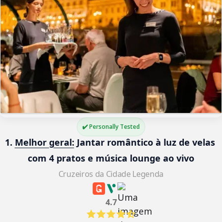
✔️ Personally Tested
1. 
Melhor geral:
 Jantar romântico à luz de velas 
com 4 pratos e música lounge ao vivo
Cruzeiros da Cidade Legenda
4.7