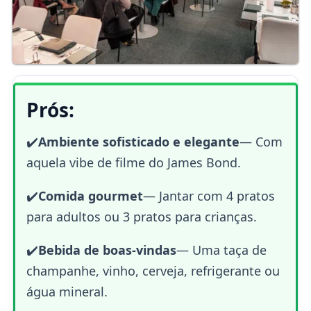
Prós:
✔️
Ambiente sofisticado e elegante
—
Com
aquela vibe de filme do James Bond.
✔️
Comida gourmet
—
Jantar com 4 pratos
para adultos ou 3 pratos para crianças.
✔️
Bebida de boas-vindas
— Uma taça de
champanhe, vinho, cerveja, refrigerante ou
água mineral.