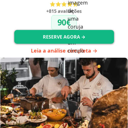
+815 avaliações
90€
RESERVE AGORA →
Leia a análise completa →