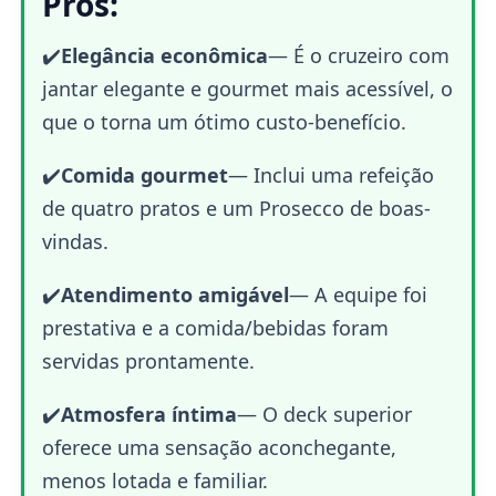
Prós:
✔️
Elegância econômica
— É o cruzeiro com
jantar elegante e gourmet mais acessível, o
que o torna um ótimo custo-benefício.
✔️
Comida gourmet
— Inclui uma refeição
de quatro pratos e um Prosecco de boas-
vindas.
✔️
Atendimento amigável
— A equipe foi
prestativa e a comida/bebidas foram
servidas prontamente.
✔️
Atmosfera íntima
— O deck superior
oferece uma sensação aconchegante,
menos lotada e familiar.