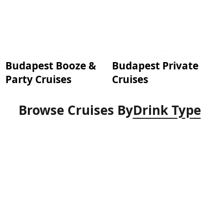
Budapest Booze &
Budapest Private
Party Cruises
Cruises
Browse Cruises By
Drink Type