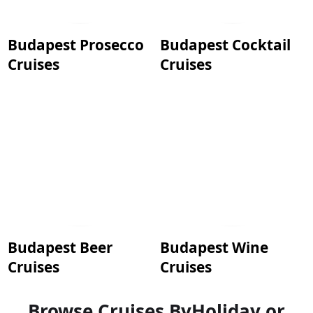
Budapest Prosecco
Budapest Cocktail
Cruises
Cruises
Budapest Beer
Budapest Wine
Cruises
Cruises
Browse Cruises By
Holiday or