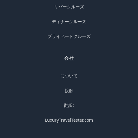
リバークルーズ
ディナークルーズ
プライベートクルーズ
会社
について
接触
翻訳:
LuxuryTravelTester.com