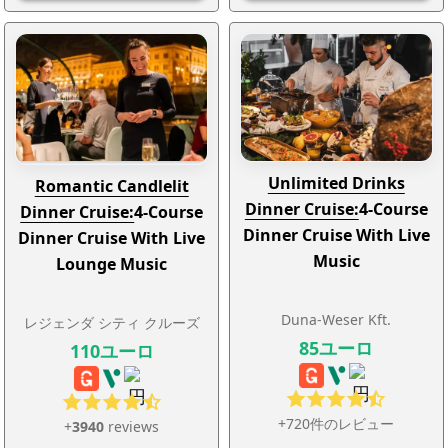
Unlimited Drinks
Romantic Candlelit
Dinner Cruise:
4-Course
Dinner Cruise:
4-Course
Dinner Cruise With Live
Dinner Cruise With Live
Music
Lounge Music
Duna-Weser Kft.
レジェンダ シティ クルーズ
85ユーロ
110ユーロ
+720件のレビュー
+
3940
reviews