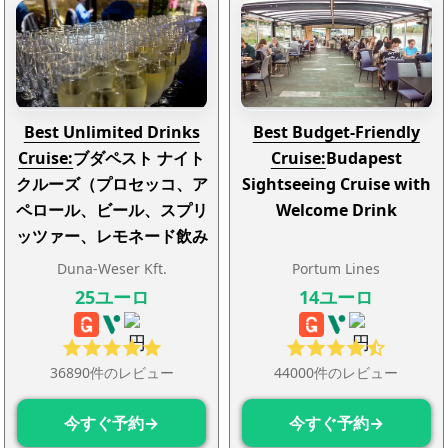
Best Unlimited Drinks
Best Budget-Friendly
Cruise:
ブダペスト ナイト
Cruise:
Budapest
クルーズ（プロセッコ、ア
Sightseeing Cruise with
ペロール、ビール、スプリ
Welcome Drink
ッツァー、レモネード飲み
放題付き）
Duna-Weser Kft.
Portum Lines
25ユーロ
14ユーロ
36890件のレビュー
44000件のレビュー
今すぐ予約→
今すぐ予約→