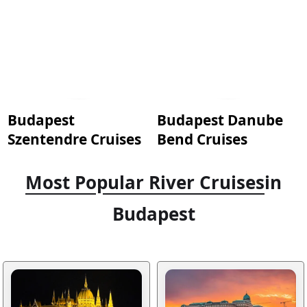
Budapest
Budapest Danube
Szentendre Cruises
Bend Cruises
Most Popular River Cruises
in
Budapest