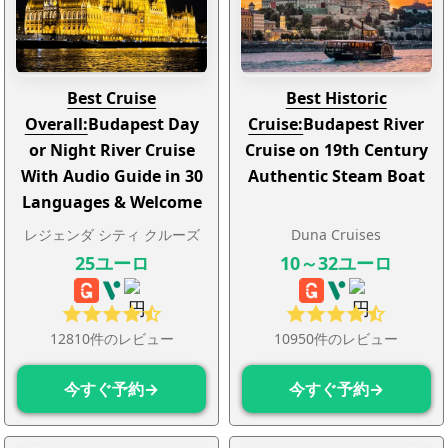
Best Cruise
Best Historic
Overall:
Budapest Day
Cruise:
Budapest River
or Night River Cruise
Cruise on 19th Century
With Audio Guide in 30
Authentic Steam Boat
Languages & Welcome
Drink
レジェンダ シティ クルーズ
Duna Cruises
25ユーロ
10～32ユーロ
12810件のレビュー
10950件のレビュー
今すぐ予約→
今すぐ予約→