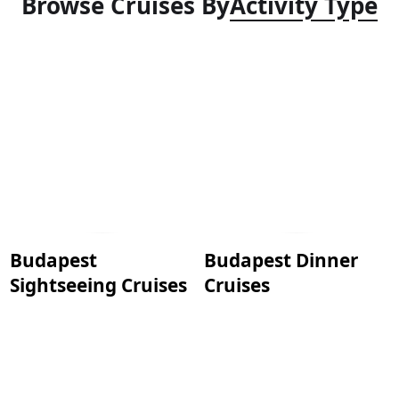
Browse Cruises By
Activity Type
Budapest
Budapest Dinner
Sightseeing Cruises
Cruises