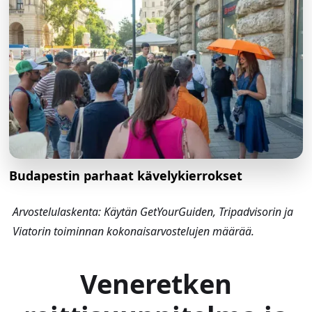
Budapestin parhaat kävelykierrokset
Arvostelulaskenta: Käytän GetYourGuiden, Tripadvisorin ja
Viatorin toiminnan kokonaisarvostelujen määrää.
Veneretken