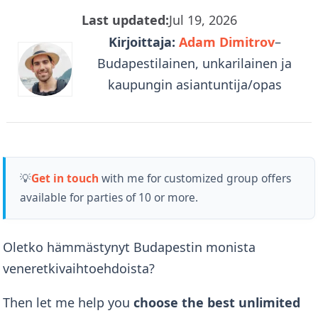
Last updated:
Jul 19, 2026
Kirjoittaja:
Adam Dimitrov
–
Budapestilainen, unkarilainen ja
kaupungin asiantuntija/opas
💡
Get in touch
with me for customized group offers
available for parties of 10 or more.
Oletko hämmästynyt Budapestin monista
veneretkivaihtoehdoista?
Then let me help you
choose the best unlimited