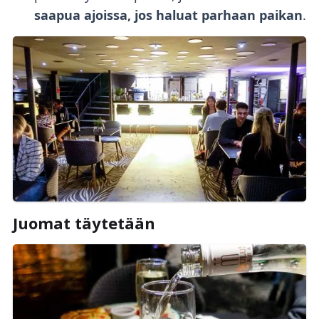
saapua ajoissa,
jos haluat parhaan paikan
.
Juomat täytetään