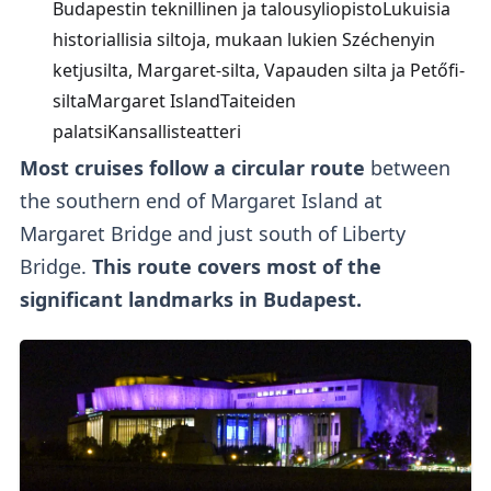
Budapestin teknillinen ja talousyliopistoLukuisia
historiallisia siltoja, mukaan lukien Széchenyin
ketjusilta, Margaret-silta, Vapauden silta ja Petőfi-
siltaMargaret IslandTaiteiden
palatsiKansallisteatteri
Most cruises follow a circular route
between
the southern end of Margaret Island at
Margaret Bridge and just south of Liberty
Bridge.
This route covers most of the
significant landmarks in Budapest.