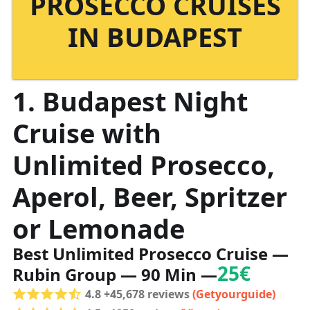
PROSECCO CRUISES
IN BUDAPEST
1. Budapest Night
Cruise with
Unlimited Prosecco,
Aperol, Beer, Spritzer
or Lemonade
Best Unlimited Prosecco Cruise
—
25€
Rubin Group — 90 Min —
4.8 +45,678 reviews
(Getyourguide)