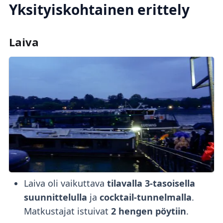
Yksityiskohtainen erittely
Laiva
Laiva oli vaikuttava
tilavalla 3-tasoisella
suunnittelulla
ja
cocktail-tunnelmalla
.
Matkustajat istuivat
2 hengen pöytiin
.