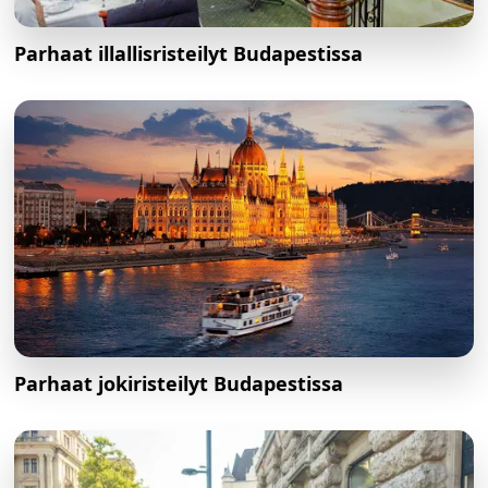
Parhaat illallisristeilyt Budapestissa
Parhaat jokiristeilyt Budapestissa