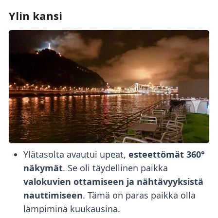
Ylin kansi
Ylätasolta avautui upeat,
esteettömät 360°
näkymät
. Se oli täydellinen paikka
valokuvien ottamiseen ja nähtävyyksistä
nauttimiseen
. Tämä on paras paikka olla
lämpiminä kuukausina.