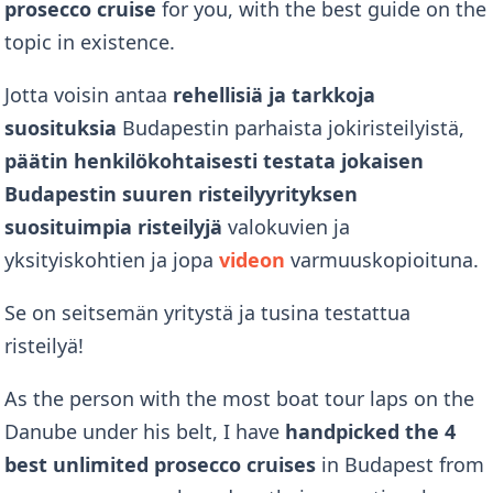
prosecco cruise
for you, with the best guide on the
topic in existence.
Jotta voisin antaa
rehellisiä ja tarkkoja
suosituksia
Budapestin parhaista jokiristeilyistä,
päätin henkilökohtaisesti testata jokaisen
Budapestin suuren risteilyyrityksen
suosituimpia risteilyjä
valokuvien ja
yksityiskohtien ja jopa
videon
varmuuskopioituna.
Se on seitsemän yritystä ja tusina testattua
risteilyä!
As the person with the most boat tour laps on the
Danube under his belt, I have
handpicked the 4
best unlimited prosecco cruises
in Budapest
from