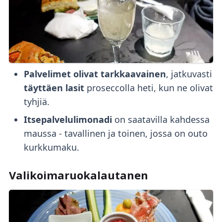
Palvelimet olivat
tarkkaavainen
, jatkuvasti
täyttäen lasit
proseccolla heti, kun ne olivat
tyhjiä.
Itsepalvelulimonadi
on saatavilla kahdessa
maussa - tavallinen ja toinen, jossa on outo
kurkkumaku.
Valikoimaruokalautanen