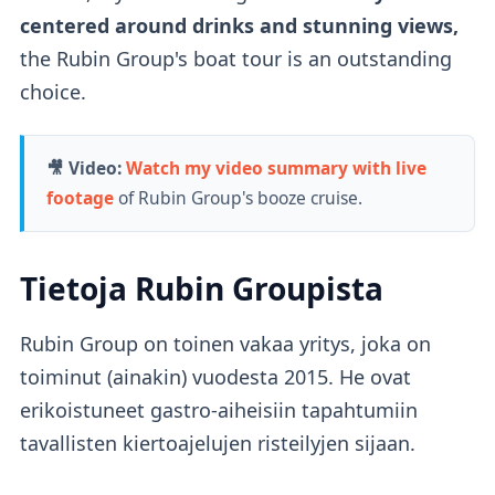
centered around drinks and stunning views,
the Rubin Group's boat tour is an outstanding
choice.
🎥 Video:
Watch my video summary with live
footage
of Rubin Group's booze cruise.
Tietoja Rubin Groupista
Rubin Group
on toinen vakaa yritys, joka on
toiminut (ainakin) vuodesta 2015. He ovat
erikoistuneet gastro-aiheisiin tapahtumiin
tavallisten kiertoajelujen risteilyjen sijaan.