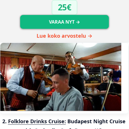
25€
VARAA NYT →
Lue koko arvostelu →
2. 
Folklore Drinks Cruise:
 Budapest Night Cruise 