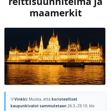
reittisuunnitelma ja
maamerkit
💡
Vinkki:
Muista, että
koristeelliset
kaupunkivalot sammutetaan
26.3.-29.10. klo