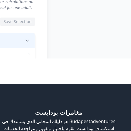
مغامرات بودابست
Budapestadventures هو دليلك المجاني الذي يساعدك في
استكشاف بودابست. نقوم باختبار وتقييم ومراجعة الخدمات