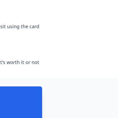
it using the card.
t's worth it or not.