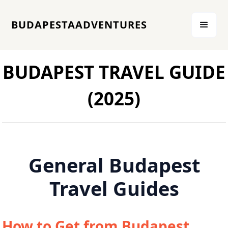
BUDAPESTAADVENTURES
BUDAPEST TRAVEL GUIDE
(2025)
General Budapest
Travel Guides
How to Get from Budapest