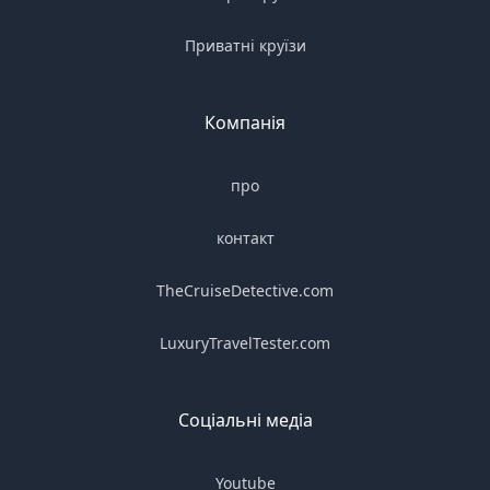
Приватні круїзи
Компанія
про
контакт
TheCruiseDetective.com
LuxuryTravelTester.com
Соціальні медіа
Youtube