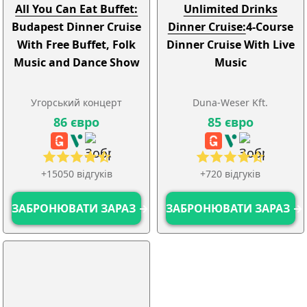
All You Can Eat Buffet:
Unlimited Drinks
Budapest Dinner Cruise
Dinner Cruise:
4-Course
With Free Buffet, Folk
Dinner Cruise With Live
Music and Dance Show
Music
Угорський концерт
Duna-Weser Kft.
86 євро
85 євро
+15050 відгуків
+720 відгуків
ЗАБРОНЮВАТИ ЗАРАЗ →
ЗАБРОНЮВАТИ ЗАРАЗ →