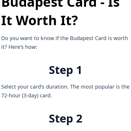
Budapest Card - Is
It Worth It?
Do you want to know if the Budapest Card is worth
it? Here's how:
Step 1
Select your card's duration. The most popular is the
72-hour (3-day) card.
Step 2