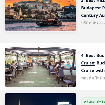
3. 
Best Hist
Budapest Ri
Century Au
บริษัท ดันไน
4. 
Best Bud
Cruise:
 Bud
Cruise wit
พอร์ทัม ไลน์ส 
✔️ Personally T