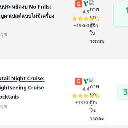
บบประหยัดงบ No Frills:
4.3
ำบูดาเปสต์แบบไม่มีเครื่อง
+19360 รีวิว
ครูซ
tail Night Cruise:
ightseeing Cruise 
4.4
3
ocktails
+1370 รีวิว
ครูซ