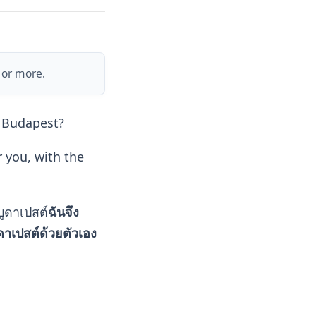
 or more.
 Budapest?
 you, with the
บูดาเปสต์
ฉันจึง
าเปสต์ด้วยตัวเอง