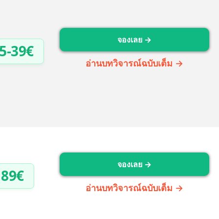
จองเลย →
5-39€
อ่านบทวิจารณ์ฉบับเต็ม →
จองเลย →
89€
อ่านบทวิจารณ์ฉบับเต็ม →