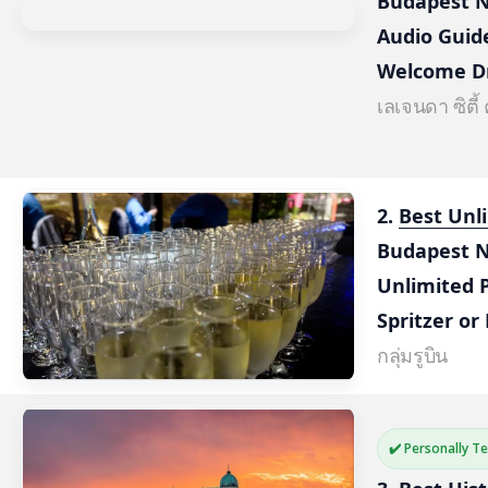
Budapest Ni
Audio Guid
Welcome D
เลเจนดา ซิตี้ 
2. 
Best Unli
Budapest N
Unlimited P
Spritzer o
กลุ่มรูบิน
✔️ Personally T