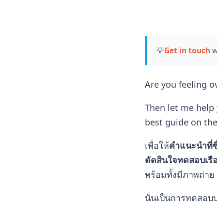
💡
Get in touch
w
Are you feeling 
Then let me help
best guide on the
เพื่อให้
คำแนะนำที่ซ
ตัดสินใจทดสอบเรื
พร้อมทั้งมีภาพถ่า
นั่นเป็นการทดสอบบ