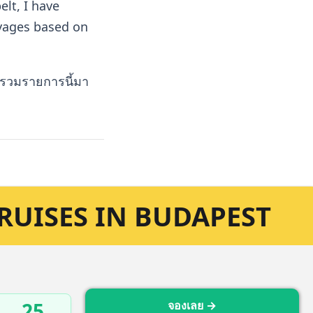
lt, I have
ages based on
วบรวมรายการนี้มา
RUISES IN BUDAPEST
25
จองเลย →