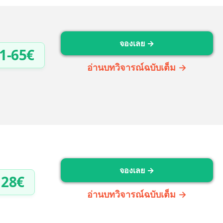
จองเลย →
1-65€
อ่านบทวิจารณ์ฉบับเต็ม →
จองเลย →
28€
อ่านบทวิจารณ์ฉบับเต็ม →