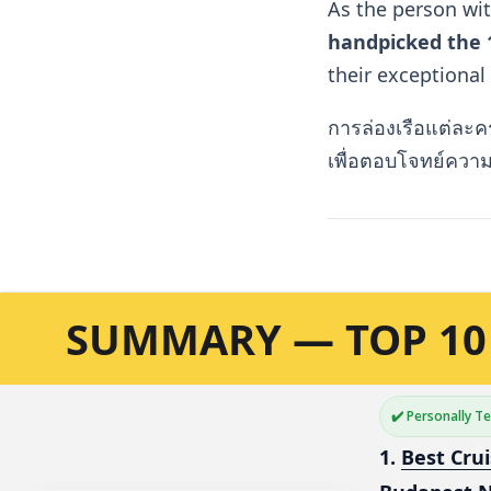
As the person wit
handpicked the 1
their exceptional
การล่องเรือแต่ละคร
เพื่อตอบโจทย์ควา
SUMMARY — TOP 10 
✔️ Personally T
1. 
Best Crui