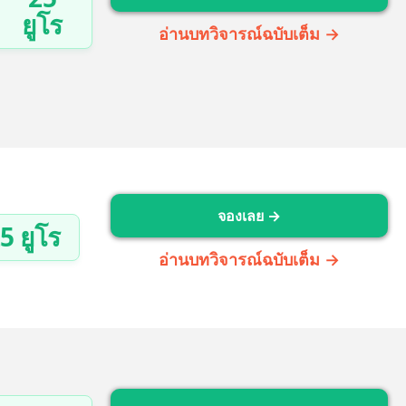
ยูโร
อ่านบทวิจารณ์ฉบับเต็ม →
จองเลย →
5 ยูโร
อ่านบทวิจารณ์ฉบับเต็ม →