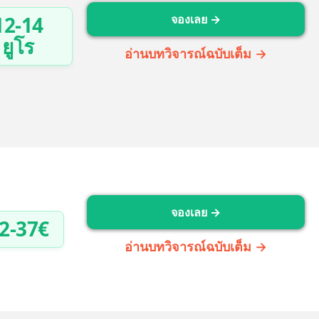
12-14
จองเลย →
ยูโร
อ่านบทวิจารณ์ฉบับเต็ม →
จองเลย →
2-37€
อ่านบทวิจารณ์ฉบับเต็ม →