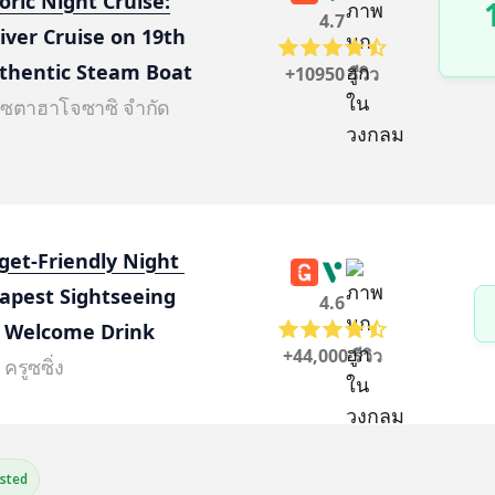
oric Night Cruise:
4.7
ver Cruise on 19th 
thentic Steam Boat
+10950 รีวิว
 เซตาฮาโจซาซิ จำกัด
get-Friendly Night 
apest Sightseeing 
4.6
h Welcome Drink
+44,000 รีวิว
ครูซซิ่ง
ested