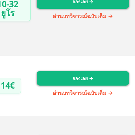
10-32
จองเลย →
ยูโร
อ่านบทวิจารณ์ฉบับเต็ม →
จองเลย →
14€
อ่านบทวิจารณ์ฉบับเต็ม →