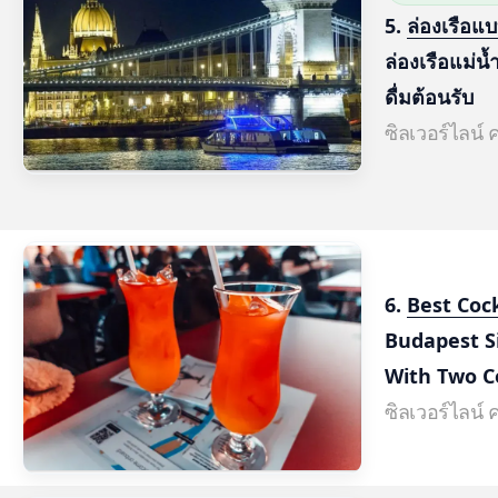
5. 
ล่องเรือแ
ล่องเรือแม่น้
ดื่มต้อนรับ
ซิลเวอร์ไลน์ 
6. 
Best Cock
Budapest S
With Two C
ซิลเวอร์ไลน์ 