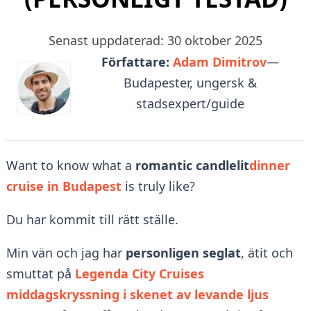
Senast uppdaterad: 30 oktober 2025
Författare:
Adam Dimitrov
—
Budapester, ungersk &
stadsexpert/guide
Want to know what a
romantic candlelit
dinner
cruise in Budapest
is truly like?
Du har kommit till rätt ställe.
Min vän och jag har
personligen seglat
, ätit och
smuttat på
Legenda City Cruises
middagskryssning i skenet av levande ljus