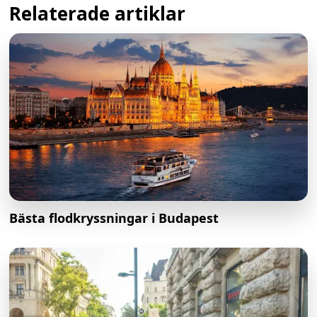
Relaterade artiklar
Bästa flodkryssningar i Budapest