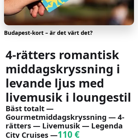
Budapest-kort – är det värt det?
4-rätters romantisk
middagskryssning i
levande ljus med
livemusik i loungestil
Bäst totalt —
Gourmetmiddagskryssning — 4-
rätters — Livemusik — Legenda
110 €
City Cruises —