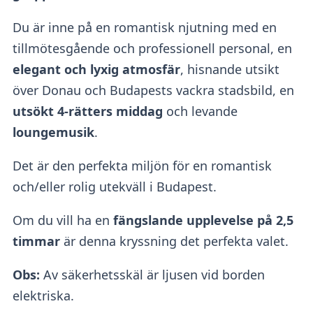
Du är inne på en romantisk njutning med en
tillmötesgående och professionell personal, en
elegant och lyxig atmosfär
, hisnande utsikt
över Donau och Budapests vackra stadsbild, en
utsökt 4-rätters middag
och levande
loungemusik
.
Det är den perfekta miljön för en romantisk
och/eller rolig utekväll i Budapest.
Om du vill ha en
fängslande upplevelse på 2,5
timmar
är denna kryssning det perfekta valet.
Obs:
Av säkerhetsskäl är ljusen vid borden
elektriska.