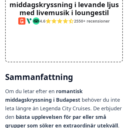
middagskryssning i levande ljus
med livemusik i loungestil
4.6
2550+ recensioner
Sammanfattning
Om du letar efter en
romantisk
middagskryssning i Budapest
behöver du inte
leta längre än Legenda City Cruises. De erbjuder
den
bästa upplevelsen för par eller små
grupper som söker en extraordinär utekväll
.