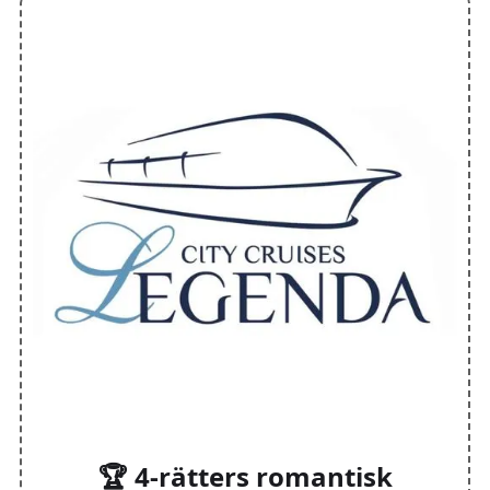
🏆 4-rätters romantisk