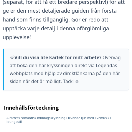
(separat, för att få ett bredare perspektiv!) för att
ge er den mest detaljerade guiden från första
hand som finns tillgänglig. Gör er redo att
upptäcka varje detalj i denna oförglömliga
upplevelse!
💡
Vill du visa lite kärlek för mitt arbete?
Överväg
att boka den här kryssningen direkt via Legendas
webbplats med hjälp av direktlänkarna på den här
sidan när det är möjligt. Tack! 🙏
Innehållsförteckning
4-rätters romantisk middagskryssning i levande ljus med livemusik i
loungestil