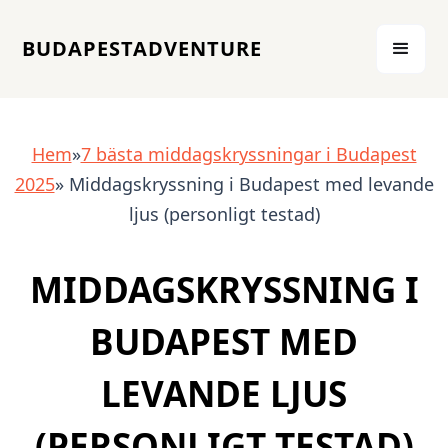
BUDAPESTADVENTURE
Hem
»
7 bästa middagskryssningar i Budapest
2025
» Middagskryssning i Budapest med levande
ljus (personligt testad)
MIDDAGSKRYSSNING I
BUDAPEST MED
LEVANDE LJUS
(PERSONLIGT TESTAD)