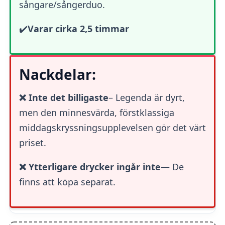
sångare/sångerduo.
✔️
Varar cirka 2,5 timmar
Nackdelar:
❌ Inte det billigaste
– Legenda är dyrt,
men den minnesvärda, förstklassiga
middagskryssningsupplevelsen gör det värt
priset.
❌ Ytterligare drycker ingår inte
— De
finns att köpa separat.