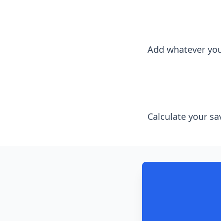
Add whatever you 
Calculate your sav