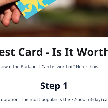
st Card - Is It Worth
ow if the Budapest Card is worth it? Here's how:
Step 1
s duration. The most popular is the 72-hour (3-day) ca