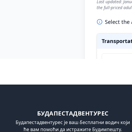
БУДАПЕСТАДВЕНТУРЕС
Будапестадвентурес је ваш бесплатни водич који
ће вам помоћи да истражите Будимпешту.