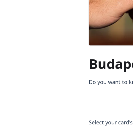
Budape
Do you want to kn
Select your card'