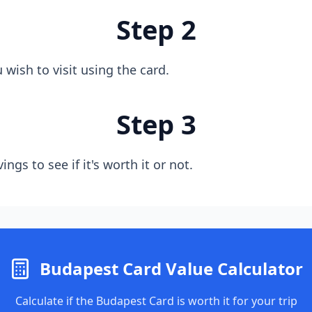
Step 2
wish to visit using the card.
Step 3
ings to see if it's worth it or not.