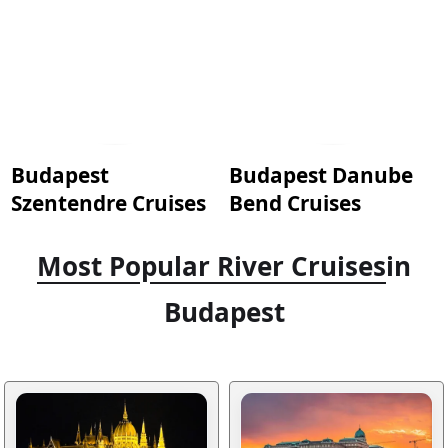
Budapest
Budapest Danube
Szentendre Cruises
Bend Cruises
Most Popular River Cruises
in
Budapest