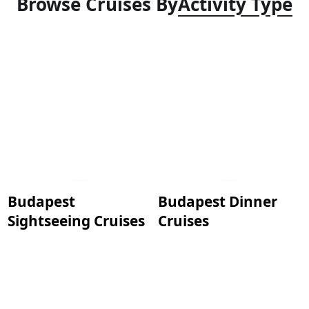
Browse Cruises By
Activity Type
Budapest
Budapest Dinner
Sightseeing Cruises
Cruises