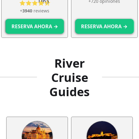
+720 opiniones
+
3940
reviews
RESERVA AHORA →
RESERVA AHORA →
River
Cruise
Guides