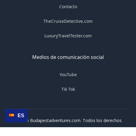
Contacto
TheCruiseDetective.com
LuxuryTravelTester.com
Medios de comunicación social
YouTube
Tik Tok
ES
© 2025 Budapestadventures.com. Todos los derechos
reservados.