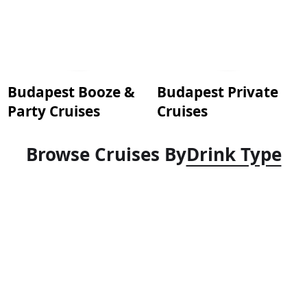
Budapest Booze &
Budapest Private
Party Cruises
Cruises
Browse Cruises By
Drink Type