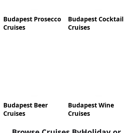
Budapest Prosecco
Budapest Cocktail
Cruises
Cruises
Budapest Beer
Budapest Wine
Cruises
Cruises
Browse Cruises By
Holiday or