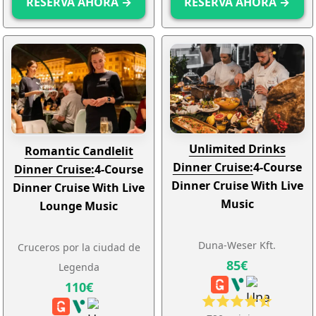
RESERVA AHORA →
RESERVA AHORA →
Unlimited Drinks
Romantic Candlelit
Dinner Cruise:
4-Course
Dinner Cruise:
4-Course
Dinner Cruise With Live
Dinner Cruise With Live
Music
Lounge Music
Duna-Weser Kft.
Cruceros por la ciudad de
85€
Legenda
110€