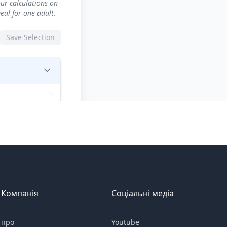
Компанія
Соціальні медіа
про
Youtube