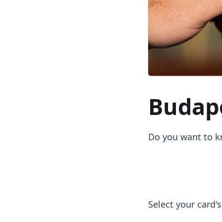
Budape
Do you want to kn
Select your card'