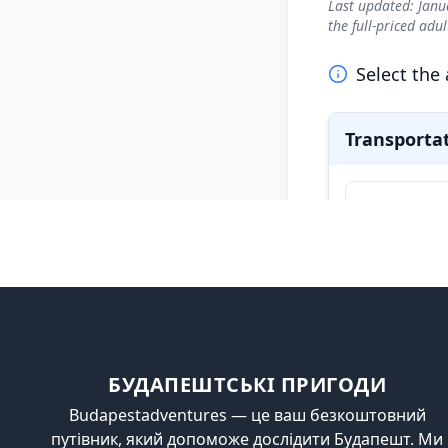
БУДАПЕШТСЬКІ ПРИГОДИ
Budapestadventures — це ваш безкоштовний
путівник, який допоможе дослідити Будапешт. Ми