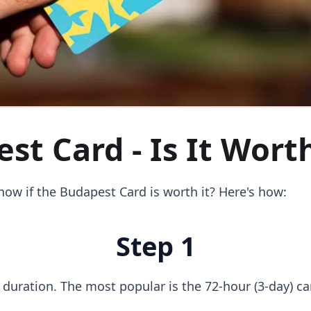
st Card - Is It Worth
ow if the Budapest Card is worth it? Here's how:
Step 1
s duration. The most popular is the 72-hour (3-day) ca