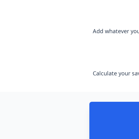
Add whatever you 
Calculate your sav