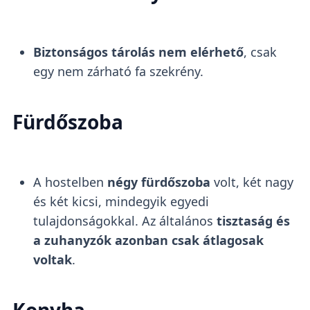
Biztonságos tárolás nem elérhető
, csak
egy nem zárható fa szekrény.
Fürdőszoba
A hostelben
négy fürdőszoba
volt, két nagy
és két kicsi, mindegyik egyedi
tulajdonságokkal. Az általános
tisztaság és
a zuhanyzók azonban csak átlagosak
voltak
.