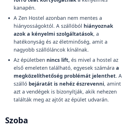
kanapén.
A Zen Hostel azonban nem mentes a
hiányosságoktól. A szállóból
hiányoznak
azok a kényelmi szolgáltatások
, a
hatékonyság és az életminőség, amit a
nagyobb szállóláncok kínálnak.
Az épületben
nincs lift,
és mivel a hostel az
első emeleten található, egyesek számára
a
megközelíthetőség problémát jelenthet
. A
szálló
bejáratát is nehéz észrevenni
, amint
azt a vendégek is bizonyítják, akik nehezen
találták meg az ajtót az épület udvarán.
Szoba