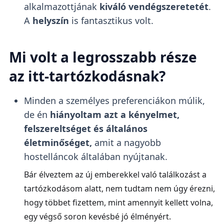
alkalmazottjának
kiváló vendégszeretetét
.
A
helyszín
is fantasztikus volt.
Mi volt a legrosszabb része
az itt-tartózkodásnak?
Minden a személyes preferenciákon múlik,
de én
hiányoltam azt a kényelmet,
felszereltséget és általános
életminőséget,
amit a nagyobb
hostelláncok általában nyújtanak.
Bár élveztem az új emberekkel való találkozást a
tartózkodásom alatt, nem tudtam nem úgy érezni,
hogy többet fizettem, mint amennyit kellett volna,
egy végső soron kevésbé jó élményért.