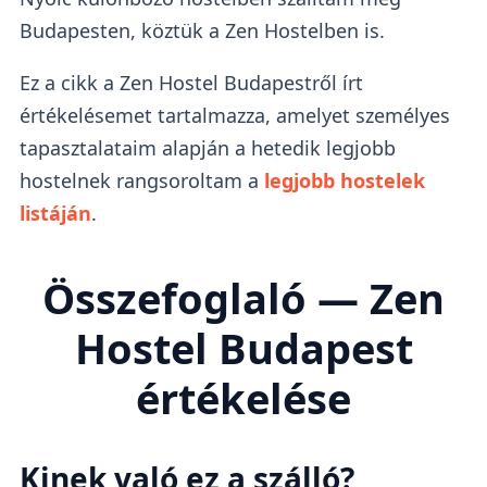
Budapesten, köztük a Zen Hostelben is.
Ez a cikk a Zen Hostel Budapestről írt
értékelésemet tartalmazza, amelyet személyes
tapasztalataim alapján a hetedik legjobb
hostelnek rangsoroltam a
legjobb hostelek
listáján
.
Összefoglaló — Zen
Hostel Budapest
értékelése
Kinek való ez a szálló?