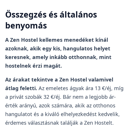
Összegzés és általános
benyomás
A Zen Hostel kellemes menedéket kínál
azoknak, akik egy kis, hangulatos helyet
keresnek, amely inkább otthonnak, mint
hostelnek érzi magát.
Az árakat tekintve a Zen Hostel valamivel
átlag feletti.
Az emeletes ágyak ára 13 €/éj, míg
a privát szobák 32 €/éj. Bár nem a legjobb ár-
érték arányú, azok számára, akik az otthonos
hangulatot és a kiváló elhelyezkedést kedvelik,
érdemes választásnak találják a Zen Hostelt.