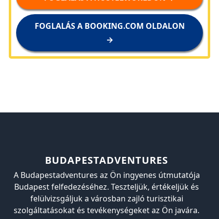
FOGLALÁS A BOOKING.COM OLDALON
→
BUDAPESTADVENTURES
A Budapestadventures az Ön ingyenes útmutatója
Budapest felfedezéséhez. Teszteljük, értékeljük és
felülvizsgáljuk a városban zajló turisztikai
szolgáltatásokat és tevékenységeket az Ön javára.