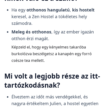
Ha egy
otthonos hangulatú
,
kis hostelt
keresel, a Zen Hostel a tökéletes hely
számodra.
Meleg és otthonos
, így az ember igazán
otthon érzi magát.
Képzeld el, hogy egy kényelmes takaróba
burkolózva beszélgetsz a kanapén egy forró
csésze tea mellett.
Mi volt a legjobb része az itt-
tartózkodásnak?
Élveztem az időt más vendégekkel, és
nagyra értékeltem Julien, a hostel egyetlen