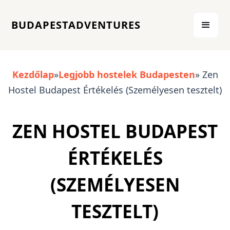
BUDAPESTADVENTURES
Kezdőlap
»
Legjobb hostelek Budapesten
» Zen
Hostel Budapest Értékelés (Személyesen tesztelt)
ZEN HOSTEL BUDAPEST
ÉRTÉKELÉS
(SZEMÉLYESEN
TESZTELT)