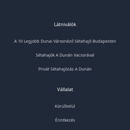
Látniválók
A 10 Legjobb Dunai Városnéző Sétahajó Budapesten
Sétahajók A Dunán Vacsorával
Privát Sétahajózás A Dunán
Vállalat
Körülbelül
Érintkezés