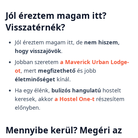
Jól éreztem magam itt?
Visszatérnék?
Jól éreztem magam itt, de
nem hiszem,
hogy visszajövök
.
Jobban szeretem
a Maverick Urban Lodge-
ot
, mert
megfizethető
és jobb
életminőséget
kínál.
Ha egy élénk,
bulizós hangulatú
hostelt
keresek, akkor
a Hostel One-t
részesítem
előnyben.
Mennyibe kerül? Megéri az