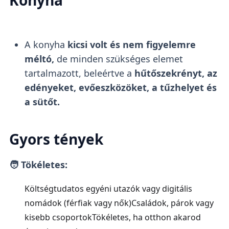
Konyha
A konyha
kicsi volt és nem figyelemre
méltó,
de minden szükséges elemet
tartalmazott, beleértve a
hűtőszekrényt, az
edényeket, evőeszközöket, a tűzhelyet és
a sütőt.
Gyors tények
🧑 Tökéletes:
Költségtudatos egyéni utazók vagy digitális
nomádok (férfiak vagy nők)Családok, párok vagy
kisebb csoportokTökéletes, ha otthon akarod