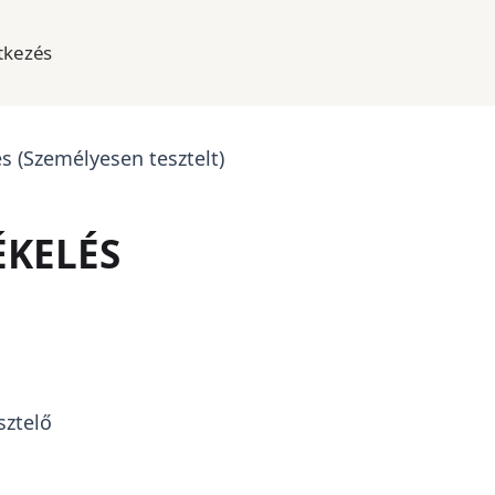
tkezés
s (Személyesen tesztelt)
ÉKELÉS
sztelő