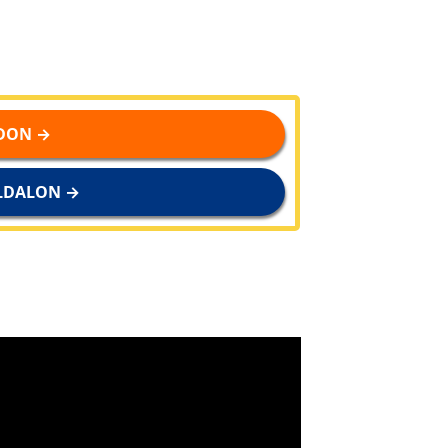
DON →
LDALON →