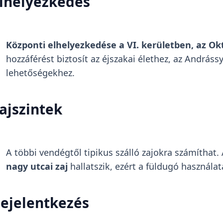
lhelyezkedés
Központi elhelyezkedése a VI. kerületben, az O
hozzáférést biztosít az éjszakai élethez, az András
lehetőségekhez.
ajszintek
A többi vendégtől tipikus szálló zajokra számíthat.
nagy utcai zaj
hallatszik, ezért a füldugó használat
ejelentkezés