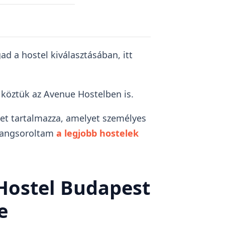
ad a hostel kiválasztásában, itt
köztük az Avenue Hostelben is.
met tartalmazza, amelyet személyes
 rangsoroltam
a legjobb hostelek
Hostel Budapest
e