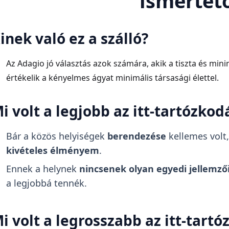
ismertet
inek való ez a szálló?
Az Adagio jó választás azok számára, akik a tiszta és mini
értékelik a kényelmes ágyat minimális társasági élettel.
i volt a legjobb az itt-tartózko
Bár a közös helyiségek
berendezése
kellemes volt
kivételes élményem
.
Ennek a helynek
nincsenek olyan egyedi jellemző
a legjobbá tennék.
i volt a legrosszabb az itt-tart