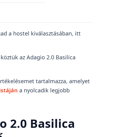
ad a hostel kiválasztásában, itt
öztük az Adagio 2.0 Basilica
 értékelésemet tartalmazza, amelyet
istáján
a nyolcadik legjobb
 2.0 Basilica