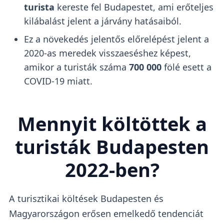
turista
kereste fel Budapestet, ami erőteljes
kilábalást jelent a járvány hatásaiból.
Ez a növekedés jelentős előrelépést jelent a
2020-as meredek visszaeséshez képest,
amikor a turisták száma
700 000
fölé esett a
COVID-19 miatt.
Mennyit költöttek a
turisták Budapesten
2022-ben?
A turisztikai költések Budapesten és
Magyarországon erősen emelkedő tendenciát