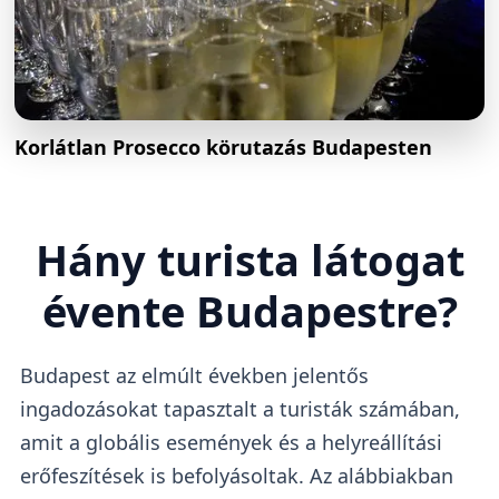
Korlátlan Prosecco körutazás Budapesten
Hány turista látogat
évente Budapestre?
Budapest az elmúlt években jelentős
ingadozásokat tapasztalt a turisták számában,
amit a globális események és a helyreállítási
erőfeszítések is befolyásoltak. Az alábbiakban