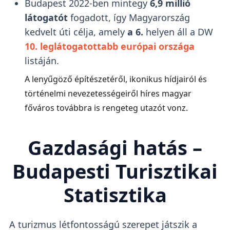
Budapest 2022-ben mintegy
6,9 millió
látogatót
fogadott, így Magyarország
kedvelt úti célja, amely
a 6.
helyen áll a DW
10. leglátogatottabb európai országa
listáján.
A lenyűgöző építészetéről, ikonikus hídjairól és
történelmi nevezetességeiről híres magyar
főváros továbbra is rengeteg utazót vonz.
Gazdasági hatás –
Budapesti Turisztikai
Statisztika
A turizmus létfontosságú szerepet játszik a