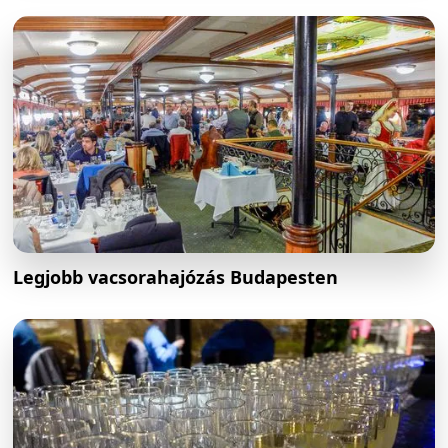
Legjobb vacsorahajózás Budapesten