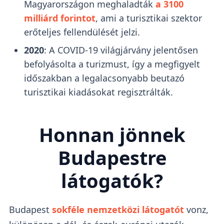
Magyarországon meghaladták
a 3100
milliárd forintot
, ami a turisztikai szektor
erőteljes fellendülését jelzi.
2020
: A COVID-19 világjárvány jelentősen
befolyásolta a turizmust, így a megfigyelt
időszakban a legalacsonyabb beutazó
turisztikai kiadásokat regisztrálták.
Honnan jönnek
Budapestre
látogatók?
Budapest
sokféle nemzetközi látogatót
vonz,