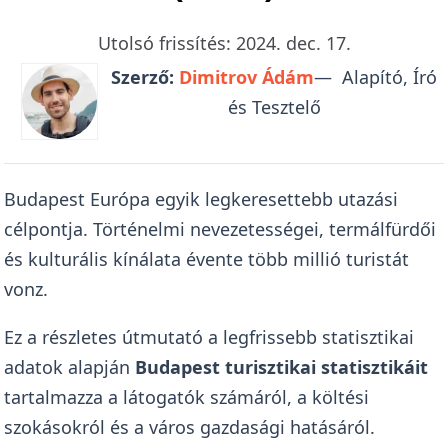
Utolsó frissítés: 2024. dec. 17.
Szerző:
Dimitrov Ádám
— Alapító, Író
és Tesztelő
Budapest Európa egyik legkeresettebb utazási
célpontja. Történelmi nevezetességei, termálfürdői
és kulturális kínálata évente több millió turistát
vonz.
Ez a részletes útmutató a legfrissebb statisztikai
adatok alapján
Budapest turisztikai statisztikáit
tartalmazza a látogatók számáról, a költési
szokásokról és a város gazdasági hatásáról.