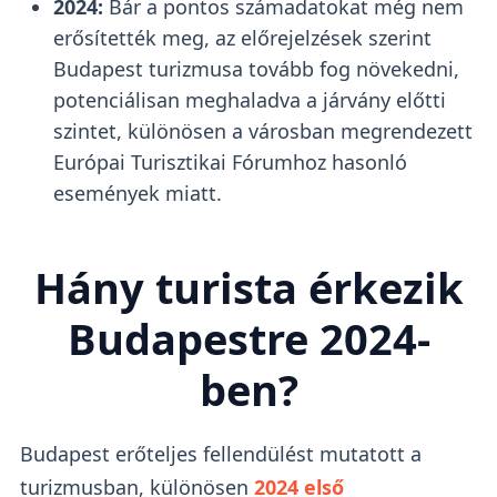
2024:
Bár a pontos számadatokat még nem
erősítették meg, az előrejelzések szerint
Budapest turizmusa tovább fog növekedni,
potenciálisan meghaladva a járvány előtti
szintet, különösen a városban megrendezett
Európai Turisztikai Fórumhoz hasonló
események miatt.
Hány turista érkezik
Budapestre 2024-
ben?
Budapest erőteljes fellendülést mutatott a
turizmusban, különösen
2024 első