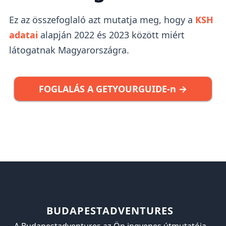
Ez az összefoglaló azt mutatja meg, hogy a
KSH
adatai
alapján 2022 és 2023 között miért
látogatnak Magyarországra.
FOGLALÁS A GETYOURGUIDE-n →
BUDAPESTADVENTURES