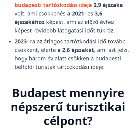
budapesti tartózkodási ideje
2,9 éjszaka
volt, ami csökkenés
a 2021-
es
3,6
éjszakához
képest, ami az előző évhez
képest rövidebb látogatási időt tükröz.
2023-
ra az átlagos tartózkodási idő tovább
csökkent, elérte
a 2,6 éjszakát
, ami azt jelzi,
hogy három év alatt csökken a budapesti
belföldi turisták tartózkodási ideje.
Budapest mennyire
népszerű turisztikai
célpont?