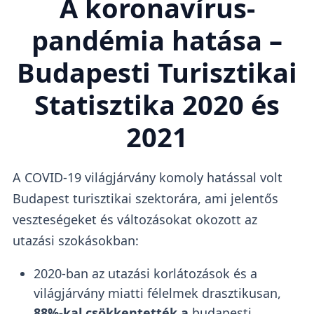
A koronavírus-
pandémia hatása –
Budapesti Turisztikai
Statisztika 2020 és
2021
A COVID-19 világjárvány komoly hatással volt
Budapest turisztikai szektorára, ami jelentős
veszteségeket és változásokat okozott az
utazási szokásokban:
2020-ban az utazási korlátozások és a
világjárvány miatti félelmek drasztikusan,
88%-kal csökkentették a
budapesti