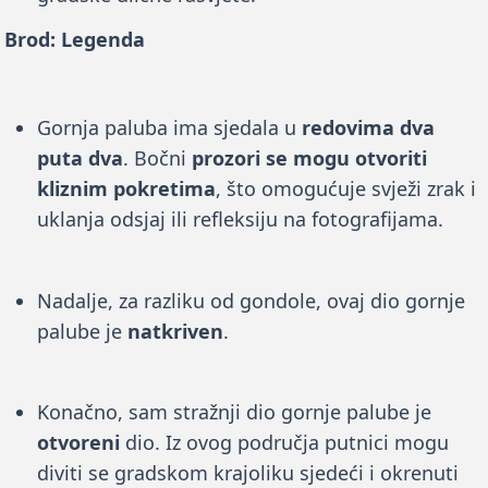
Brod: Legenda
Gornja paluba ima sjedala u
redovima dva
puta dva
. Bočni
prozori se mogu otvoriti
kliznim pokretima
, što omogućuje svježi zrak i
uklanja odsjaj ili refleksiju na fotografijama.
Nadalje, za razliku od gondole, ovaj dio gornje
palube je
natkriven
.
Konačno, sam stražnji dio gornje palube je
otvoreni
dio. Iz ovog područja putnici mogu
diviti se gradskom krajoliku sjedeći i okrenuti