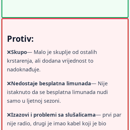
Protiv:
❌
Skupo
— Malo je skuplje od ostalih 
krstarenja, ali dodana vrijednost to 
nadoknađuje.
❌
Nedostaje besplatna limunada
— Nije 
istaknuto da se besplatna limunada nudi 
samo u ljetnoj sezoni.
❌
Izazovi i problemi sa slušalicama
— prvi par 
nije radio, drugi je imao kabel koji je bio 