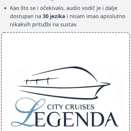
Kao što se i očekivalo, audio vodič je i dalje
dostupan na
30 jezika
i nisam imao apsolutno
nikakvih pritužbi na sustav.