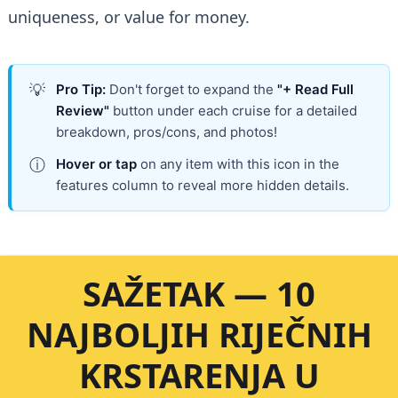
uniqueness, or value for money.
💡
Pro Tip:
Don't forget to expand the
"+ Read Full
Review"
button under each cruise for a detailed
breakdown, pros/cons, and photos!
ⓘ
Hover or tap
on any item with this icon in the
features column to reveal more hidden details.
SAŽETAK — 10
NAJBOLJIH RIJEČNIH
KRSTARENJA U