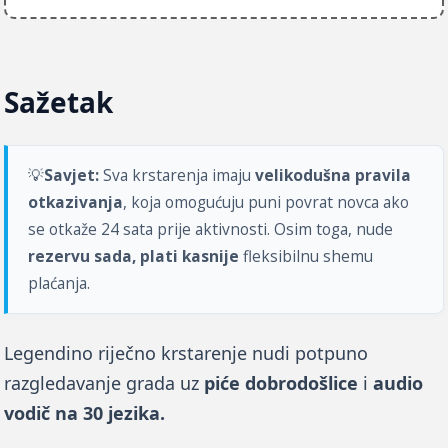
Sažetak
💡
Savjet:
 Sva krstarenja imaju 
velikodušna pravila 
otkazivanja
, koja omogućuju puni povrat novca ako 
se otkaže 24 sata prije aktivnosti. Osim toga, nude 
rezervu sada, plati kasnije
 fleksibilnu shemu 
plaćanja.
Legendino riječno krstarenje nudi potpuno 
razgledavanje grada uz 
piće dobrodošlice
 i 
audio 
vodič na 30 jezika.