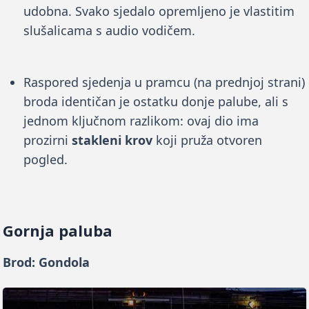
udobna. Svako sjedalo opremljeno je vlastitim
slušalicama s audio vodičem.
Raspored sjedenja u pramcu (na prednjoj strani)
broda identičan je ostatku donje palube, ali s
jednom ključnom razlikom: ovaj dio ima
prozirni
stakleni krov
koji pruža otvoren
pogled.
Gornja paluba
Brod: Gondola