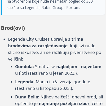
na otvorenom koje nude nesmetan pogled od 360°
kao što su Legenda, Rubin Group i Portum.
Brod(ovi)
Legenda City Cruises upravlja s
trima
brodovima za razgledavanje
, koji svi nude
slično iskustvo, ali se razlikuju prvenstveno po
veličini:
Gondola:
Smatra se
najboljom
i
najvećom
u floti (Testirano u jesen 2023.).
Legenda:
Manja i uža verzija gondole
(Testirano u listopadu 2025.).
Duna Bella:
Njihov najčešći dnevni brod, ali
općenito je
najmanje poželjan izbor
, često