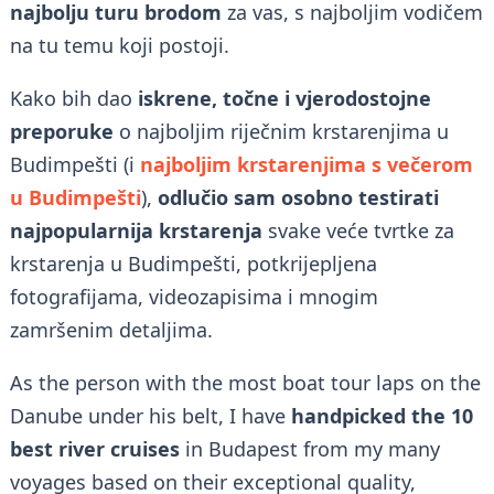
najbolju turu brodom
za vas, s najboljim vodičem
na tu temu koji postoji.
Kako bih dao
iskrene, točne i vjerodostojne
preporuke
o najboljim riječnim krstarenjima u
Budimpešti (i
najboljim krstarenjima s večerom
u Budimpešti
),
odlučio sam osobno testirati
najpopularnija krstarenja
svake veće tvrtke za
krstarenja u Budimpešti, potkrijepljena
fotografijama, videozapisima i mnogim
zamršenim detaljima.
As the person with the most boat tour laps on the
Danube under his belt, I have
handpicked the 10
best river cruises
in Budapest
from my many
voyages based on their exceptional quality,