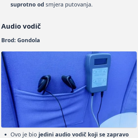
suprotno od
smjera putovanja.
Audio vodič
Brod: Gondola
Ovo je bio
jedini audio vodič koji se zapravo