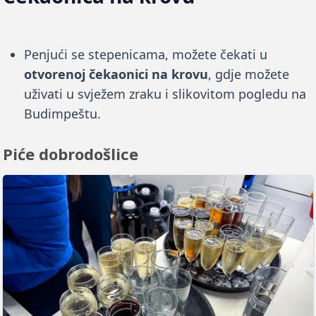
Penjući se stepenicama, možete čekati u
otvorenoj čekaonici na krovu
, gdje možete
uživati u svježem zraku i slikovitom pogledu na
Budimpeštu.
Piće dobrodošlice