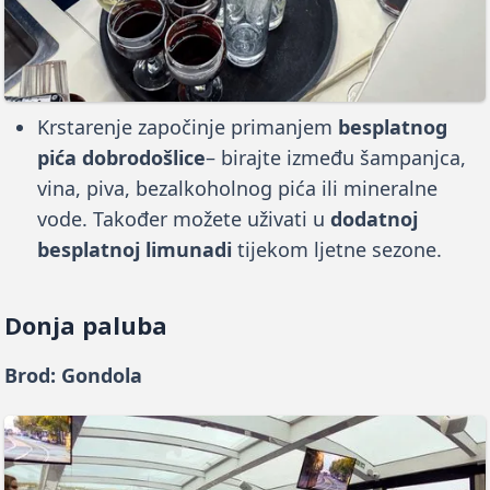
Krstarenje započinje primanjem
besplatnog
pića dobrodošlice
– birajte između šampanjca,
vina, piva, bezalkoholnog pića ili mineralne
vode. Također možete uživati u
dodatnoj
besplatnoj limunadi
tijekom ljetne sezone.
Donja paluba
Brod: Gondola