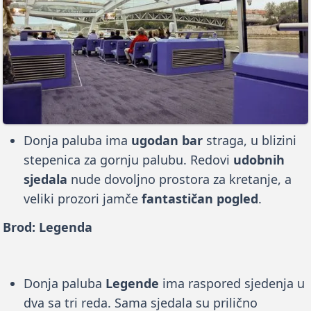
Donja paluba ima
ugodan bar
straga, u blizini
stepenica za gornju palubu. Redovi
udobnih
sjedala
nude dovoljno prostora za kretanje, a
veliki prozori jamče
fantastičan pogled
.
Brod: Legenda
Donja paluba
Legende
ima raspored sjedenja u
dva sa tri reda. Sama sjedala su prilično