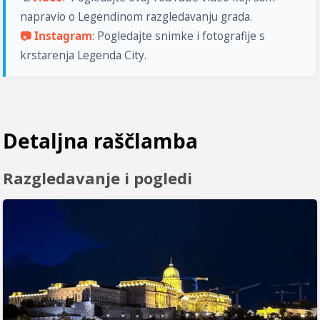
napravio o Legendinom razgledavanju grada. 
📷 Instagram
: Pogledajte snimke i fotografije s 
krstarenja Legenda City.
Detaljna raščlamba
Razgledavanje i pogledi