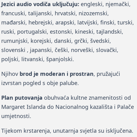
Jezici audio vodiča uključuju:
 engleski, njemački, 
francuski, talijanski, hrvatski, nizozemski, 
mađarski, hebrejski, arapski, latvijski, finski, turski, 
ruski, portugalski, estonski, kineski, tajlandski, 
rumunjski, korejski, danski, grčki, švedski, 
slovenski , japanski, češki, norveški, slovački, 
poljski, litvanski, španjolski. 
Njihov 
brod je moderan i prostran
, pružajući 
izvrstan pogled s obje palube.
Plan putovanja
 obuhvaća kultne znamenitosti od 
Margaret Islanda do Nacionalnog kazališta i Palače 
umjetnosti.
Tijekom krstarenja, unutarnja svjetla su isključena. 