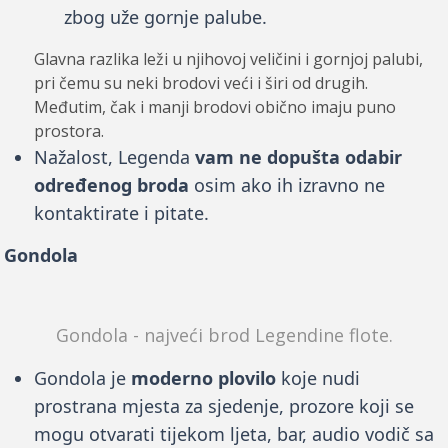
zbog uže gornje palube.
Glavna razlika leži u njihovoj veličini i gornjoj palubi,
pri čemu su neki brodovi veći i širi od drugih.
Međutim, čak i manji brodovi obično imaju puno
prostora.
Nažalost, Legenda
vam ne dopušta odabir
određenog broda
osim ako ih izravno ne
kontaktirate i pitate.
Gondola
Gondola - najveći brod Legendine flote.
Gondola je
moderno plovilo
koje nudi
prostrana mjesta za sjedenje, prozore koji se
mogu otvarati tijekom ljeta, bar, audio vodič sa