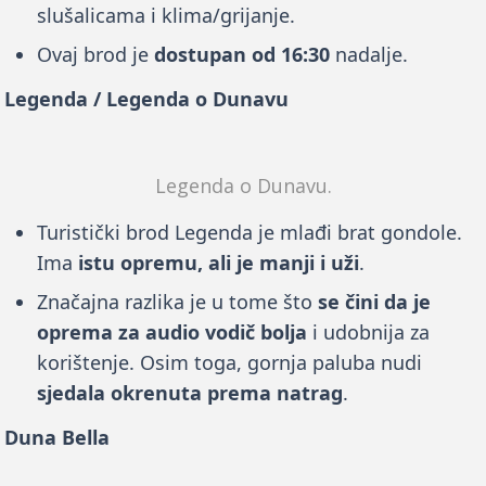
slušalicama i klima/grijanje.
Ovaj brod je
dostupan od 16:30
nadalje.
Legenda / Legenda o Dunavu
Legenda o Dunavu.
Turistički brod Legenda je mlađi brat gondole.
Ima
istu opremu, ali je manji i uži
.
Značajna razlika je u tome što
se čini da je
oprema za audio vodič bolja
i udobnija za
korištenje. Osim toga, gornja paluba nudi
sjedala okrenuta prema natrag
.
Duna Bella