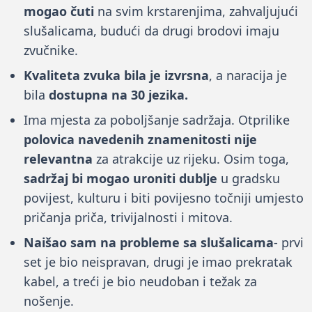
mogao čuti
na svim krstarenjima, zahvaljujući
slušalicama, budući da drugi brodovi imaju
zvučnike.
Kvaliteta zvuka bila je izvrsna
, a naracija je
bila
dostupna na 30 jezika.
Ima mjesta za poboljšanje sadržaja. Otprilike
polovica navedenih znamenitosti nije
relevantna
za atrakcije uz rijeku. Osim toga,
sadržaj bi mogao uroniti dublje
u gradsku
povijest, kulturu i biti povijesno točniji umjesto
pričanja priča, trivijalnosti i mitova.
Naišao sam na probleme sa slušalicama
- prvi
set je bio neispravan, drugi je imao prekratak
kabel, a treći je bio neudoban i težak za
nošenje.