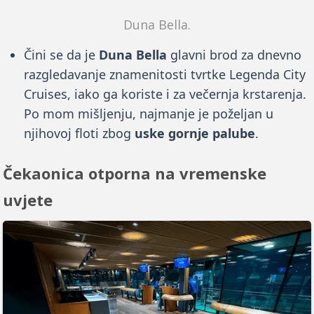
Duna Bella.
Čini se da je
Duna Bella
glavni brod za dnevno
razgledavanje znamenitosti tvrtke Legenda City
Cruises, iako ga koriste i za večernja krstarenja.
Po mom mišljenju, najmanje je poželjan u
njihovoj floti zbog
uske gornje palube
.
Čekaonica otporna na vremenske
uvjete