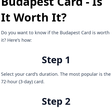
Budapest Card - Is
It Worth It?
Do you want to know if the Budapest Card is worth
it? Here's how:
Step 1
Select your card's duration. The most popular is the
72-hour (3-day) card.
Step 2